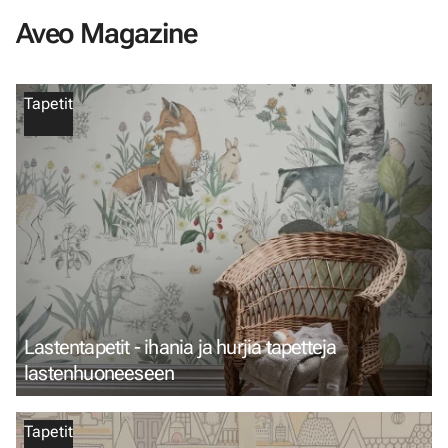
Aveo Magazine
Tapetit
Lastentapetit - ihania ja hurjia tapetteja
lastenhuoneeseen
Tapetit