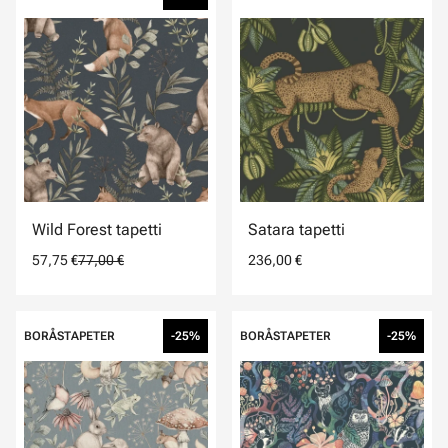
Wild Forest tapetti
Satara tapetti
57,75 €
77,00 €
236,00 €
BORÅSTAPETER
-25%
BORÅSTAPETER
-25%