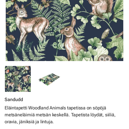
Sandudd
Eläintapetti Woodland Animals tapetissa on söpöjä
metsäneläimiä metsän keskellä. Tapetista löydät, siiliä,
oravia, jäniksiä ja lintuja.