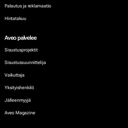
Palautus ja reklamaatio
Hintatakuu
Aveo palvelee
Sisustusprojektit
Sisustussuunnittelija
Vaikuttaja
Yksityishenkilö
Jälleenmyyjä
Aveo Magazine