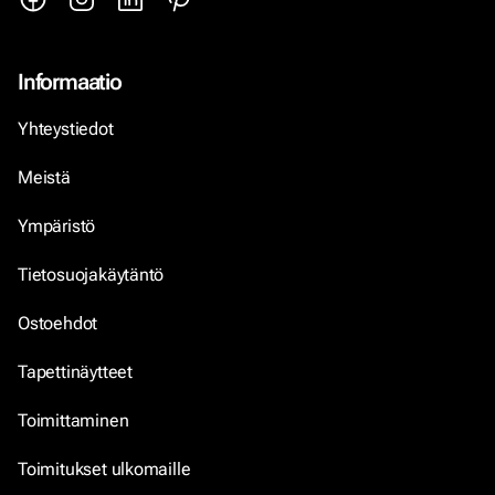
Informaatio
Yhteystiedot
Meistä
Ympäristö
Tietosuojakäytäntö
Ostoehdot
Tapettinäytteet
Toimittaminen
Toimitukset ulkomaille