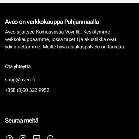
Aveo on verkkokauppa Pohjanmaalla
Aveo sijaitsee Komossassa Vöyrillä. Keskitymme
verkkokauppaamme, jossa tapetit ja akustiikka ovat
ydinaluettamme. Meille hyvä asiakaspalvelu on tärkeää.
Ota yhteyttä
shop@aveo.fi
+358 (0)50 322 9952
Seuraa meitä