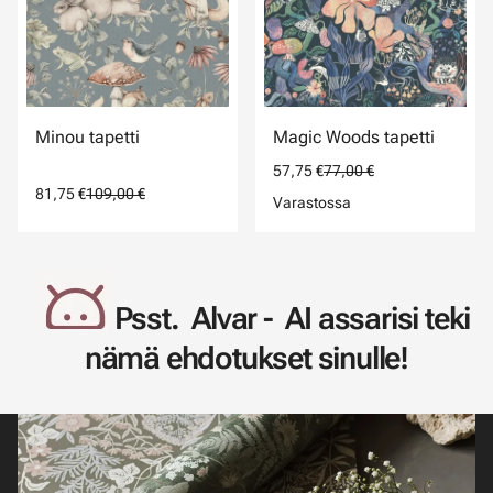
Minou tapetti
Magic Woods tapetti
57,75 €
77,00 €
81,75 €
109,00 €
Varastossa
Psst. Alvar - AI assarisi teki
nämä ehdotukset sinulle!