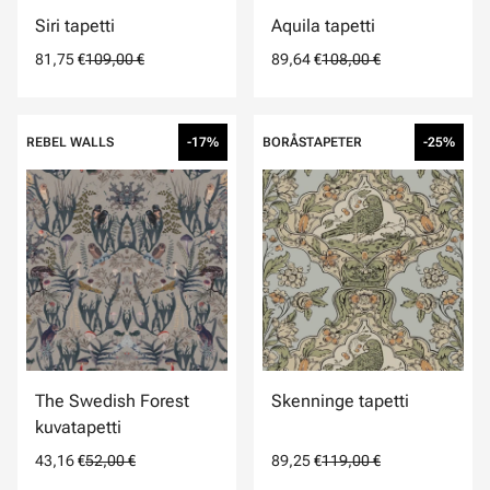
Siri tapetti
Aquila tapetti
81,75 €
109,00 €
89,64 €
108,00 €
REBEL WALLS
-17%
BORÅSTAPETER
-25%
The Swedish Forest
Skenninge tapetti
kuvatapetti
43,16 €
52,00 €
89,25 €
119,00 €