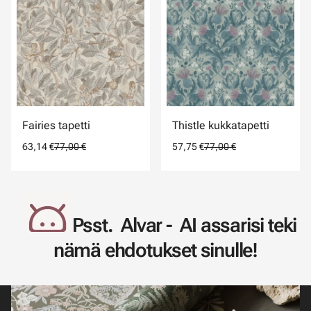
Fairies tapetti
Thistle kukkatapetti
63,14 €
77,00 €
57,75 €
77,00 €
Psst. Alvar - AI assarisi teki
nämä ehdotukset sinulle!