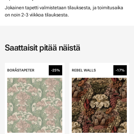
Jokainen tapetti valmistetaan tilauksesta, ja toimitusaika
on noin 2-3 viikkoa tilauksesta.
Saattaisit pitää näistä
BORÅSTAPETER
-25%
REBEL WALLS
-17%