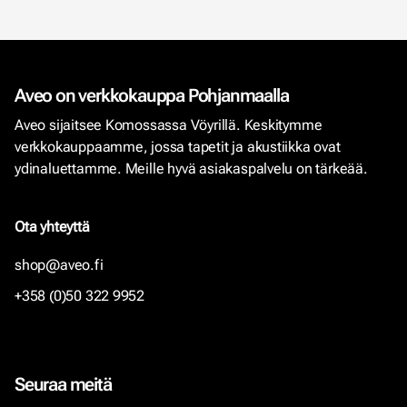
Aveo on verkkokauppa Pohjanmaalla
Aveo sijaitsee Komossassa Vöyrillä. Keskitymme
verkkokauppaamme, jossa tapetit ja akustiikka ovat
ydinaluettamme. Meille hyvä asiakaspalvelu on tärkeää.
Ota yhteyttä
shop@aveo.fi
+358 (0)50 322 9952
Seuraa meitä