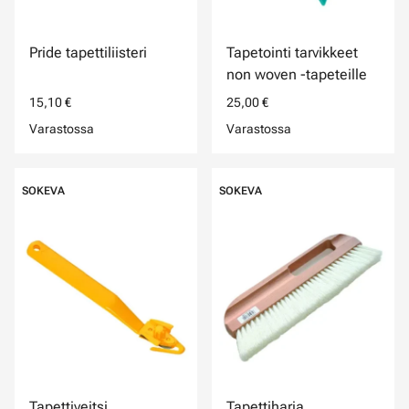
Pride tapettiliisteri
Tapetointi tarvikkeet
non woven -tapeteille
15,10 €
25,00 €
Varastossa
Varastossa
SOKEVA
SOKEVA
Tapettiveitsi
Tapettiharja