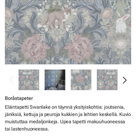
Boråstapeter
Eläintapetti Swanlake on täynnä yksityiskohtia: joutsenia,
jäniksiä, kettuja ja peuroja kukkien ja lehtien keskellä. Kuvio
muistuttaa medaljonkeja. Upea tapetti makuuhuoneessa
tai lastenhuoneessa.