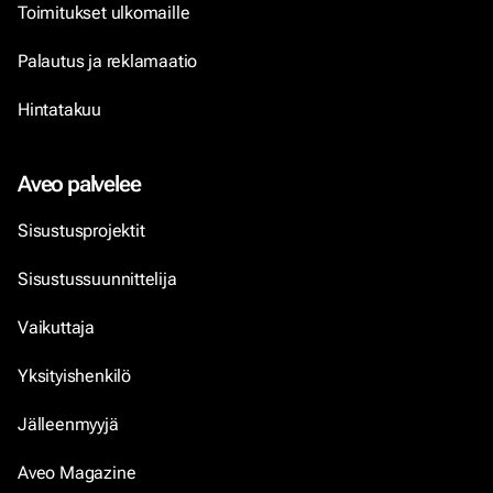
Toimitukset ulkomaille
Palautus ja reklamaatio
Hintatakuu
Aveo palvelee
Sisustusprojektit
Sisustussuunnittelija
Vaikuttaja
Yksityishenkilö
Jälleenmyyjä
Aveo Magazine