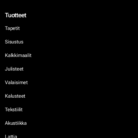
Tuotteet
Tapetit
Sisustus
Kalkkimaalit
Julisteet
Valaisimet
Kalusteet
Tekstiilit
Akustiikka
Lattia