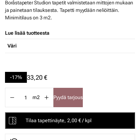
Boråstapeter Studion tapetit valmistetaan mittojen mukaan
ja painetaan tilauksesta. Tapetti myydään neliöittäin.
Minimitilaus on 3 m2.
Lue lisää tuotteesta
Väri
33,20 €
-17%
m2
Pyydä tarjous
Tilaa tapettinäyte, 2,00 € / kpl