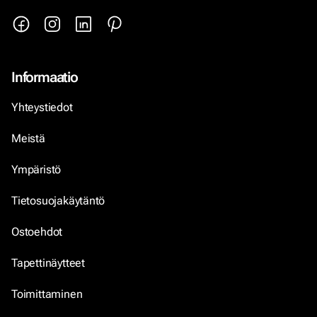
Informaatio
Yhteystiedot
Meistä
Ympäristö
Tietosuojakäytäntö
Ostoehdot
Tapettinäytteet
Toimittaminen