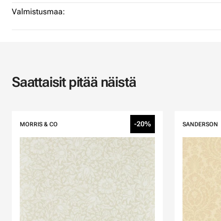
Valmistusmaa:
Saattaisit pitää näistä
-20%
MORRIS & CO
SANDERSON