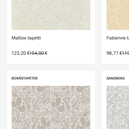
Mallow tapetti
Fabienne t
123,20 €
154,00 €
98,77 €
119
BORÅSTAPETER
SANDBERG