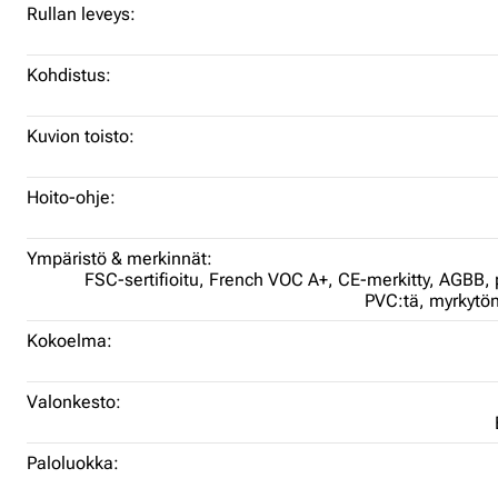
Rullan leveys:
Kohdistus:
Kuvion toisto:
Hoito-ohje:
Ympäristö & merkinnät:
FSC-sertifioitu,
French VOC A+,
CE-merkitty,
AGBB,
PVC:tä,
myrkytö
Kokoelma:
Valonkesto:
Paloluokka: