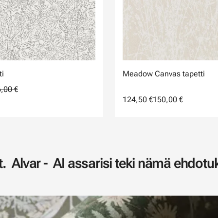
ti
Meadow Canvas tapetti
,00 €
124,50 €
150,00 €
. Alvar - AI assarisi teki nämä ehdotuk