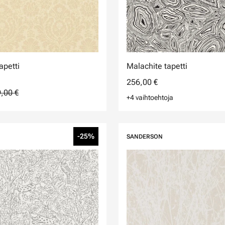
apetti
Malachite tapetti
256,00 €
,00 €
+4 vaihtoehtoja
-25%
SANDERSON