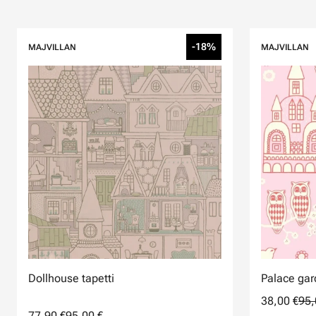
-18%
MAJVILLAN
MAJVILLAN
Dollhouse tapetti
Palace gar
38,00 €
95,
77,90 €
95,00 €