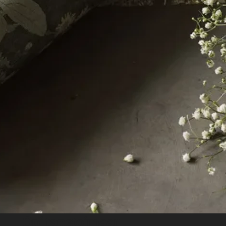
Opi tapetoimaan