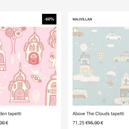
-60%
MAJVILLAN
den tapetti
Above The Clouds tapetti
00 €
71,25 €
95,00 €