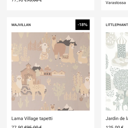
Varastossa
-18%
MAJVILLAN
LITTLEPHANT
Lama Village tapetti
Jardin de l
77,90 €
95,00 €
125,00 €