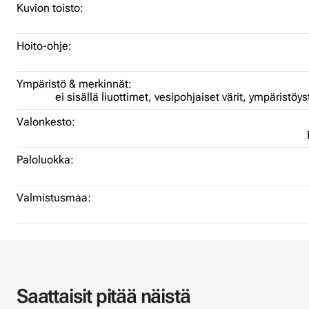
Kuvion toisto:
Hoito-ohje:
Ympäristö & merkinnät:
ei sisällä liuottimet,
vesipohjaiset värit,
ympäristöys
Valonkesto:
Paloluokka:
Valmistusmaa:
Saattaisit pitää näistä