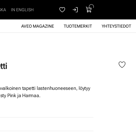
SKA
IN ENGLISH
AVEO MAGAZINE
TUOTEMERKIT
YHTEYSTIEDOT
ti
valkoinen tapetti lastenhuoneeseen, löytyy
sty Pink ja Harmaa.