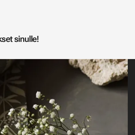
set sinulle!