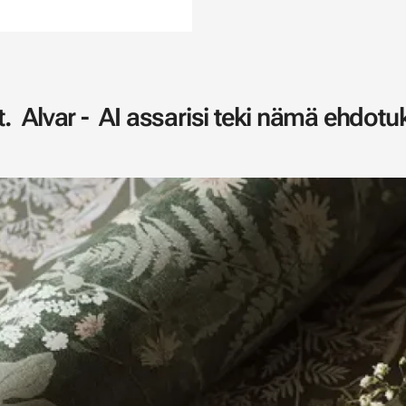
. Alvar - AI assarisi teki nämä ehdotuk