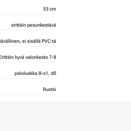
53 cm
erittäin pesunkestävä
tävällinen,
ei sisällä PVC:tä
Erittäin hyvä valonkesto 7-8
paloluokka B-s1, d0
Ruotsi