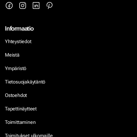
Informaatio
Yhteystiedot
Meistä
Ympäristö
Tietosuojakäytäntö
Ostoehdot
Tapettinäytteet
Toimittaminen
Toimitukset ulkomaille