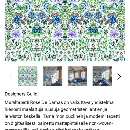
Designers Guild
Muraltapetti Rose De Damas on vaikuttava yhdistelmä
hienosti maalattuja ruusuja geometristen lehtien ja
lehvistön keskellä. Tämä monipuolinen ja moderni tapetti
on digitaalisesti painettu mattapintaiselle non-woven-