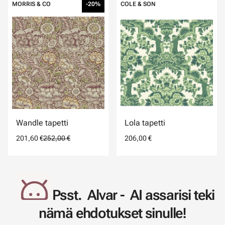
MORRIS & CO
-20%
COLE & SON
Wandle tapetti
Lola tapetti
201,60 €
252,00 €
206,00 €
Psst. Alvar - AI assarisi teki
nämä ehdotukset sinulle!