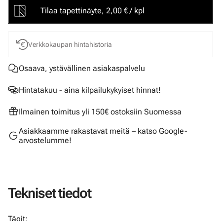
Tilaa tapettinäyte, 2,00 € / kpl
Verkkokaupan hintahistoria
Osaava, ystävällinen asiakaspalvelu
Hintatakuu - aina kilpailukykyiset hinnat!
Ilmainen toimitus yli 150€ ostoksiin Suomessa
Asiakkaamme rakastavat meitä – katso Google-
arvostelumme!
Tekniset tiedot
Tägit: