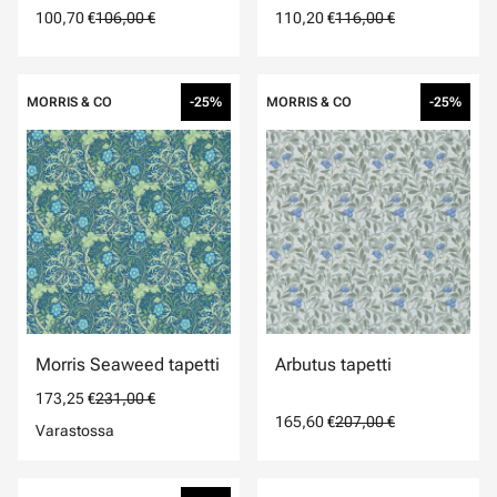
100,70 €
106,00 €
110,20 €
116,00 €
MORRIS & CO
-25%
MORRIS & CO
-25%
Morris Seaweed tapetti
Arbutus tapetti
173,25 €
231,00 €
165,60 €
207,00 €
Varastossa