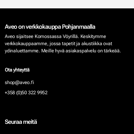
Aveo on verkkokauppa Pohjanmaalla
Aveo sijaitsee Komossassa Vöyrillä. Keskitymme
verkkokauppaamme, jossa tapetit ja akustiikka ovat
ydinaluettamme. Meille hyvä asiakaspalvelu on tärkeää.
Ota yhteyttä
shop@aveo.fi
+358 (0)50 322 9952
Seuraa meitä