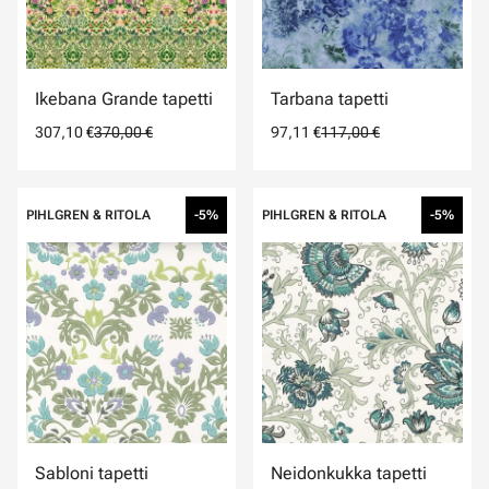
Ikebana Grande tapetti
Tarbana tapetti
307,10 €
370,00 €
97,11 €
117,00 €
PIHLGREN & RITOLA
-5%
PIHLGREN & RITOLA
-5%
Sabloni tapetti
Neidonkukka tapetti