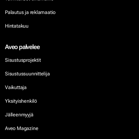
Palautus ja reklamaatio
Hintatakuu
Aveo palvelee
Sisustusprojektit
Sisustussuunnittelija
Vaikuttaja
Yksityishenkilö
Jälleenmyyjä
Aveo Magazine