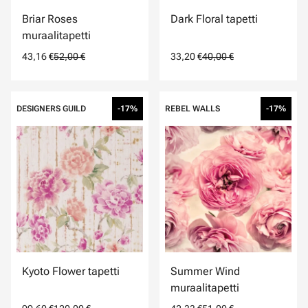
Briar Roses
Dark Floral tapetti
muraalitapetti
43,16 €
52,00 €
33,20 €
40,00 €
DESIGNERS GUILD
-17%
REBEL WALLS
-17%
Kyoto Flower tapetti
Summer Wind
muraalitapetti