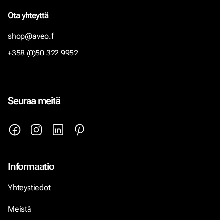
Ota yhteyttä
shop@aveo.fi
+358 (0)50 322 9952
Seuraa meitä
Informaatio
Yhteystiedot
Meistä