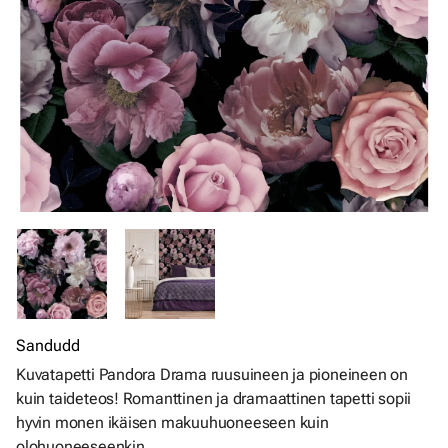
Sandudd
Kuvatapetti Pandora Drama ruusuineen ja pioneineen on
kuin taideteos! Romanttinen ja dramaattinen tapetti sopii
hyvin monen ikäisen makuuhuoneeseen kuin
olohuoneeseenkin.