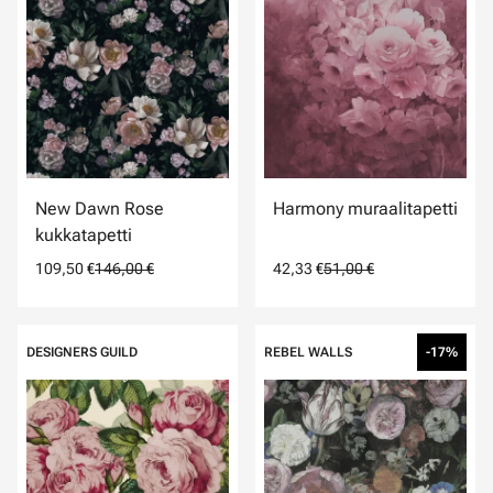
New Dawn Rose
Harmony muraalitapetti
kukkatapetti
109,50 €
146,00 €
42,33 €
51,00 €
DESIGNERS GUILD
REBEL WALLS
-17%