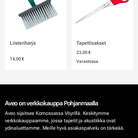
Liisteriharja
Tapettisakset
23,00 €
14,00 €
Varastossa
Aveo on verkkokauppa Pohjanmaalla
Aveo sijaitsee Komossassa Vöyrillä. Keskitymme
verkkokauppaamme, jossa tapetit ja akustiikka ovat
ydinaluettamme. Meille hyvä asiakaspalvelu on tärkeää.