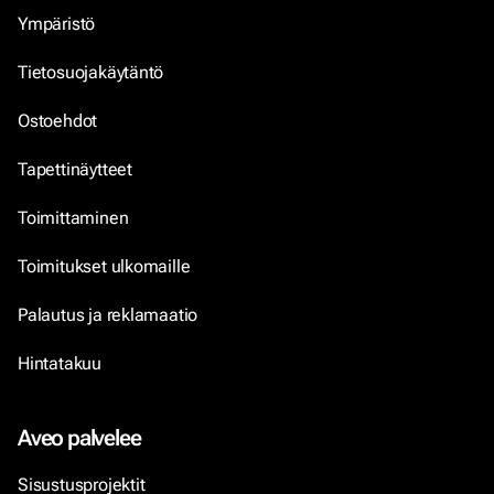
Ympäristö
Tietosuojakäytäntö
Ostoehdot
Tapettinäytteet
Toimittaminen
Toimitukset ulkomaille
Palautus ja reklamaatio
Hintatakuu
Aveo palvelee
Sisustusprojektit