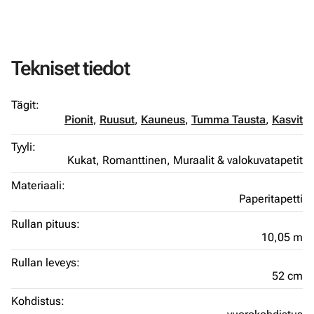
Tekniset tiedot
Tägit:
Pionit
,
Ruusut
,
Kauneus
,
Tumma Tausta
,
Kasvit
Tyyli:
Kukat,
Romanttinen,
Muraalit & valokuvatapetit
Materiaali:
Paperitapetti
Rullan pituus:
10,05 m
Rullan leveys:
52 cm
Kohdistus: