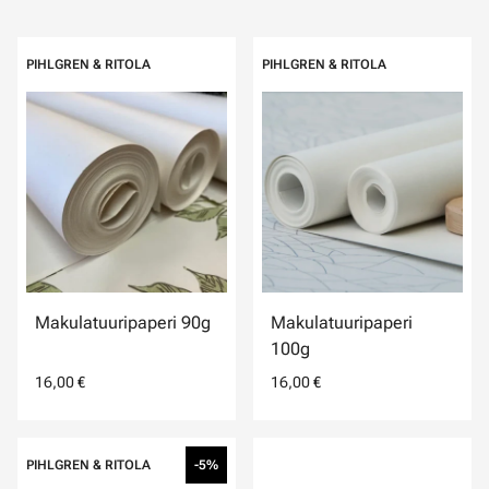
PIHLGREN & RITOLA
PIHLGREN & RITOLA
Makulatuuripaperi 90g
Makulatuuripaperi
100g
16,00 €
16,00 €
PIHLGREN & RITOLA
-5%