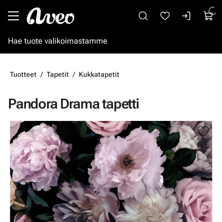
Siirry pääsisältöön
Tuotteet
Tapetit
Kukkatapetit
Pandora Drama tapetti
Ohita kuvat