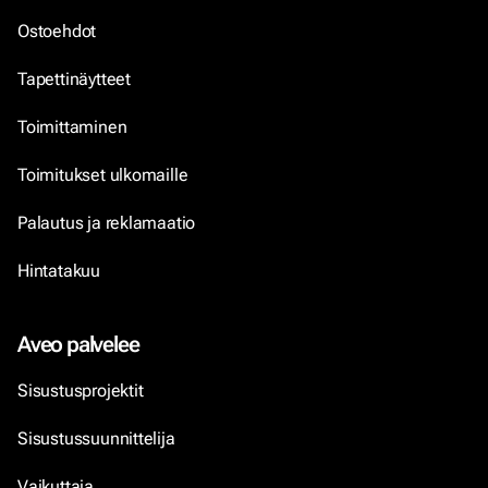
Ostoehdot
Tapettinäytteet
Toimittaminen
Toimitukset ulkomaille
Palautus ja reklamaatio
Hintatakuu
Aveo palvelee
Sisustusprojektit
Sisustussuunnittelija
Vaikuttaja