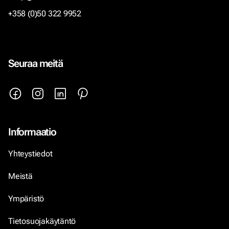
+358 (0)50 322 9952
Seuraa meitä
Informaatio
Yhteystiedot
Meistä
Ympäristö
Tietosuojakäytäntö