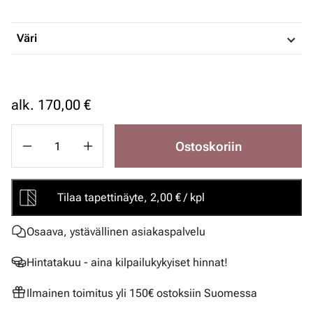
Väri
alk.
170,00 €
Ostoskoriin
Tilaa tapettinäyte, 2,00 € / kpl
Osaava, ystävällinen asiakaspalvelu
Hintatakuu - aina kilpailukykyiset hinnat!
Ilmainen toimitus yli 150€ ostoksiin Suomessa