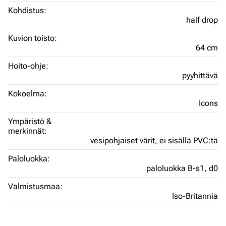
Kohdistus:
half drop
Kuvion toisto:
64 cm
Hoito-ohje:
pyyhittävä
Kokoelma:
Icons
Ympäristö &
merkinnät:
vesipohjaiset värit,
ei sisällä PVC:tä
Paloluokka:
paloluokka B-s1, d0
Valmistusmaa:
Iso-Britannia