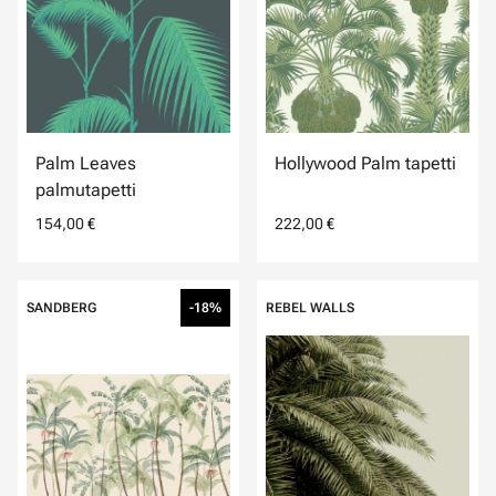
Palm Leaves
Hollywood Palm tapetti
palmutapetti
154,00 €
222,00 €
SANDBERG
-18%
REBEL WALLS