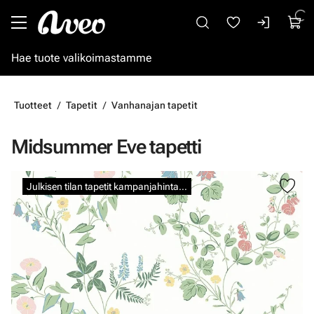
Siirry pääsisältöön
Tuotteet
Tapetit
Vanhanajan tapetit
Midsummer Eve tapetti
Ohita kuvat
Julkisen tilan tapetit kampanjahintaan