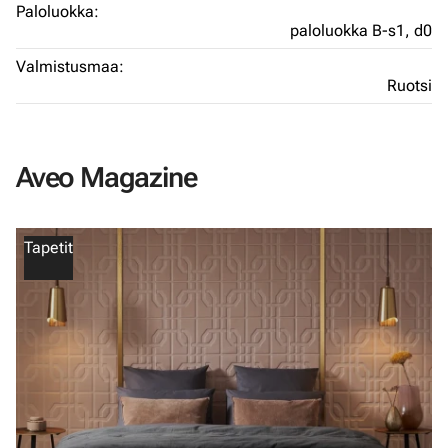
Paloluokka:
paloluokka B-s1, d0
Valmistusmaa:
Ruotsi
Aveo Magazine
Tapetit