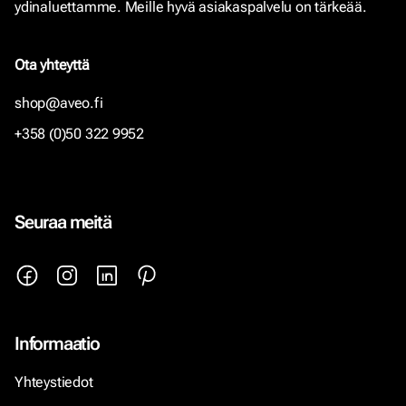
ydinaluettamme. Meille hyvä asiakaspalvelu on tärkeää.
Ota yhteyttä
shop@aveo.fi
+358 (0)50 322 9952
Seuraa meitä
Informaatio
Yhteystiedot