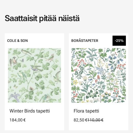
Saattaisit pitää näistä
COLE & SON
BORÅSTAPETER
-25%
Winter Birds tapetti
Flora tapetti
184,00 €
82,50 €
110,00 €