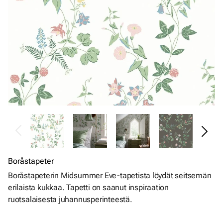
Boråstapeter
Boråstapeterin Midsummer Eve-tapetista löydät seitsemän
erilaista kukkaa. Tapetti on saanut inspiraation
ruotsalaisesta juhannusperinteestä.