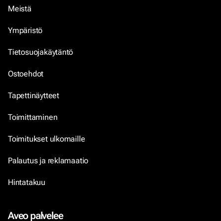
Meistä
Ympäristö
Tietosuojakäytäntö
Ostoehdot
Tapettinäytteet
Toimittaminen
Toimitukset ulkomaille
Palautus ja reklamaatio
Hintatakuu
Aveo palvelee