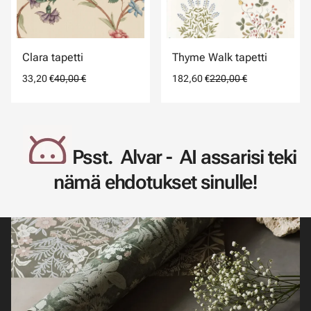
Clara tapetti
Thyme Walk tapetti
33,20 €
40,00 €
182,60 €
220,00 €
Psst. Alvar - AI assarisi teki
nämä ehdotukset sinulle!