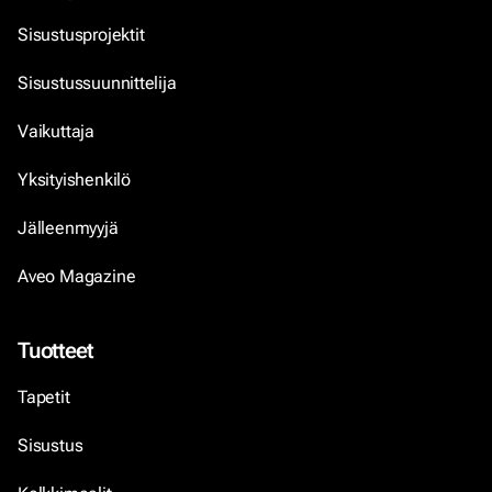
Sisustusprojektit
Sisustussuunnittelija
Vaikuttaja
Yksityishenkilö
Jälleenmyyjä
Aveo Magazine
Tuotteet
Tapetit
Sisustus