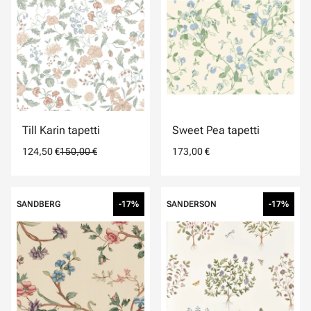
Till Karin tapetti
Sweet Pea tapetti
124,50 €
150,00 €
173,00 €
SANDBERG
-17%
SANDERSON
-17%