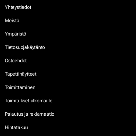
Yhteystiedot
Meistä
Ympäristö
Tietosuojakäytäntö
Ostoehdot
Tapettinäytteet
Toimittaminen
Toimitukset ulkomaille
Palautus ja reklamaatio
Hintatakuu