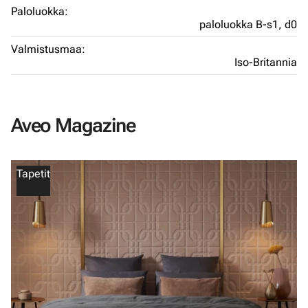
Paloluokka:
paloluokka B-s1, d0
Valmistusmaa:
Iso-Britannia
Aveo Magazine
Tapetit