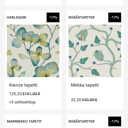
HARLEQUIN
-17%
BORÅSTAPETER
-17%
Kienze tapetti
Mekka tapetti
125,33 €
151,00 €
33,20 €
40,00 €
+3 vaihtoehtoja
MARIMEKKO TAPETIT
BORÅSTAPETER
-17%