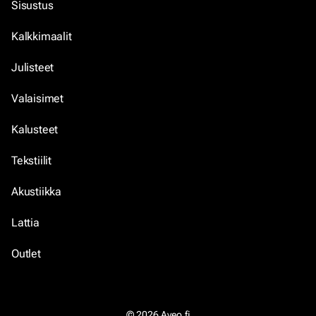
Sisustus
Kalkkimaalit
Julisteet
Valaisimet
Kalusteet
Tekstiilit
Akustiikka
Lattia
Outlet
© 2026 Aveo.fi