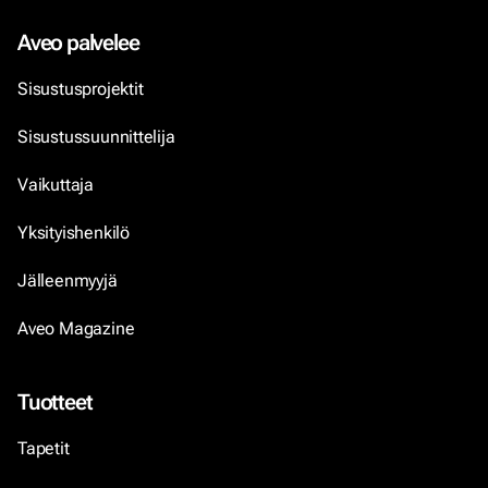
Aveo palvelee
Sisustusprojektit
Sisustussuunnittelija
Vaikuttaja
Yksityishenkilö
Jälleenmyyjä
Aveo Magazine
Tuotteet
Tapetit