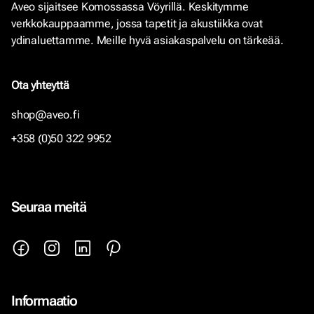
Aveo sijaitsee Komossassa Vöyrillä. Keskitymme
verkkokauppaamme, jossa tapetit ja akustiikka ovat
ydinaluettamme. Meille hyvä asiakaspalvelu on tärkeää.
Ota yhteyttä
shop@aveo.fi
+358 (0)50 322 9952
Seuraa meitä
Informaatio