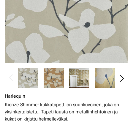
Harlequin
Kienze Shimmer kukkatapetti on suurikuvoinen, joka on
yksinkertaistettu. Tapeti tausta on metallinhohtoinen ja
kukat on kirjattu helmeileväksi.