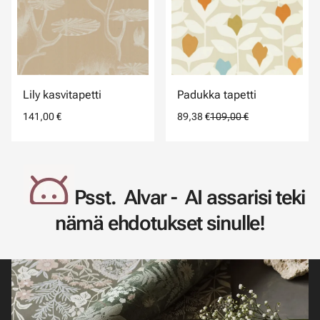
Lily kasvitapetti
Padukka tapetti
141,00 €
89,38 €
109,00 €
Psst. Alvar - AI assarisi teki
nämä ehdotukset sinulle!