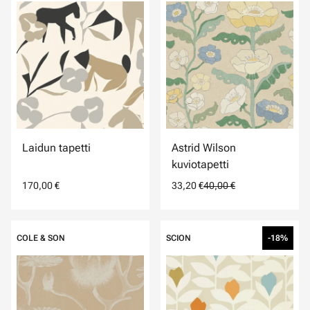
Laidun tapetti
Astrid Wilson
kuviotapetti
170,00 €
33,20 €
40,00 €
COLE & SON
SCION
-18%