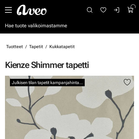
Siirry pääsisältöön
Tuotteet
Tapetit
Kukkatapetit
Kienze Shimmer tapetti
Ohita kuvat
Julkisen tilan tapetit kampanjahintaan