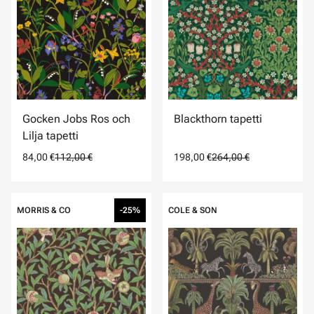
Gocken Jobs Ros och
Blackthorn tapetti
Lilja tapetti
84,00 €
112,00 €
198,00 €
264,00 €
MORRIS & CO
-25%
COLE & SON