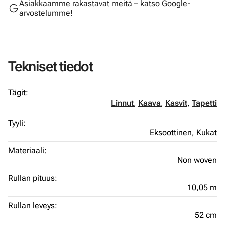
Asiakkaamme rakastavat meitä – katso Google-
arvostelumme!
Tekniset tiedot
Tägit:
Linnut
,
Kaava
,
Kasvit
,
Tapetti
Tyyli:
Eksoottinen,
Kukat
Materiaali:
Non woven
Rullan pituus:
10,05 m
Rullan leveys:
52 cm