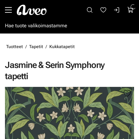
Siirry pääsisältöön
Tuotteet
Tapetit
Kukkatapetit
Jasmine & Serin Symphony
tapetti
Ohita kuvat