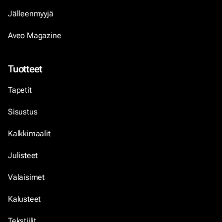
Jälleenmyyjä
Aveo Magazine
Tuotteet
Tapetit
Sisustus
Kalkkimaalit
Julisteet
Valaisimet
Kalusteet
Tekstiilit