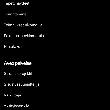
Tapettinäytteet
Toimittaminen
Toimitukset ulkomaille
Palautus ja reklamaatio
Hintatakuu
Aveo palvelee
Sisustusprojektit
Sisustussuunnittelija
Vaikuttaja
Yksityishenkilö