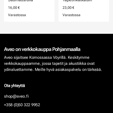
16,00 €
23,00 €
Varastossa
Varastossa
Aveo on verkkokauppa Pohjanmaalla
Aveo sijaitsee Komossassa Vöyrillä. Keskitymme
verkkokauppaamme, jossa tapetit ja akustiikka ovat
ydinaluettamme. Meille hyvä asiakaspalvelu on tärkeää.
Ota yhteyttä
shop@aveo.fi
+358 (0)50 322 9952