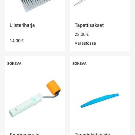
Liisteriharja
Tapettisakset
23,00 €
14,00 €
Varastossa
SOKEVA
SOKEVA
Saumausrulla
Tapetinkatkaisin