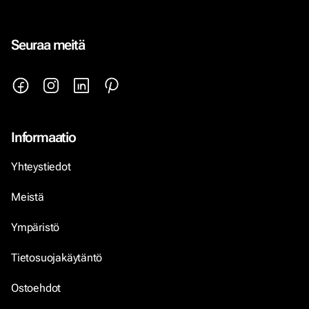
Seuraa meitä
Informaatio
Yhteystiedot
Meistä
Ympäristö
Tietosuojakäytäntö
Ostoehdot