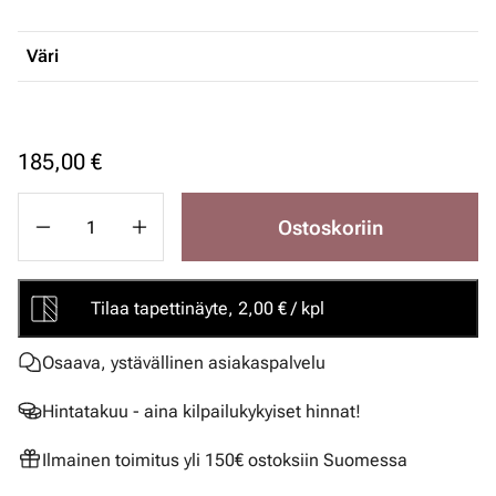
Väri
185,00 €
Ostoskoriin
Tilaa tapettinäyte, 2,00 € / kpl
Osaava, ystävällinen asiakaspalvelu
Hintatakuu - aina kilpailukykyiset hinnat!
Ilmainen toimitus yli 150€ ostoksiin Suomessa