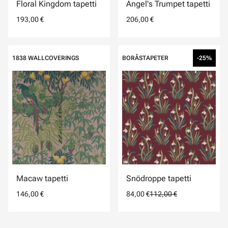
Floral Kingdom tapetti
Angel's Trumpet tapetti
193,00 €
206,00 €
1838 WALLCOVERINGS
BORÅSTAPETER
-25%
Macaw tapetti
Snödroppe tapetti
146,00 €
84,00 €
112,00 €