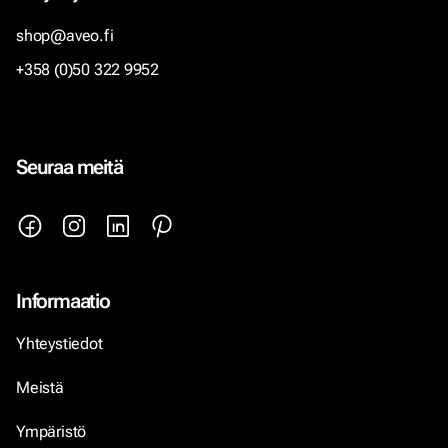
shop@aveo.fi
+358 (0)50 322 9952
Seuraa meitä
Informaatio
Yhteystiedot
Meistä
Ympäristö