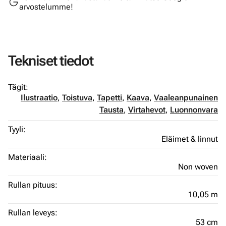
arvostelumme!
Tekniset tiedot
Tägit:
Ilustraatio
,
Toistuva
,
Tapetti
,
Kaava
,
Vaaleanpunainen
Tausta
,
Virtahevot
,
Luonnonvara
Tyyli:
Eläimet & linnut
Materiaali:
Non woven
Rullan pituus:
10,05 m
Rullan leveys:
53 cm