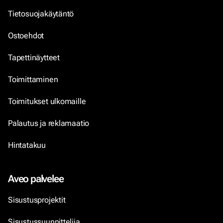
Tietosuojakäytäntö
Ostoehdot
Tapettinäytteet
Toimittaminen
Toimitukset ulkomaille
Palautus ja reklamaatio
Hintatakuu
Aveo palvelee
Sisustusprojektit
Sisustussuunnittelija