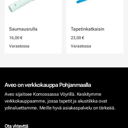
Saumausrulla
Tapetinkatkaisin
16,00 €
23,00 €
Varastossa
Varastossa
Aveo on verkkokauppa Pohjanmaalla
Aveo sijaitsee Komossassa Vöyrillä. Keskitymme
verkkokauppaamme, jossa tapetit ja akustiikka ovat
ydinaluettamme. Meille hyvä asiakaspalvelu on tärkeää.
Ota yhteyttä