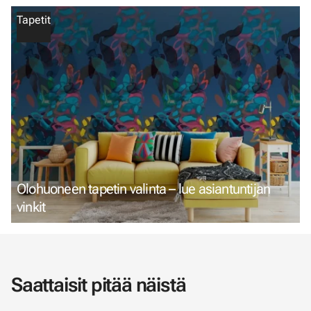
Tapetit
Olohuoneen tapetin valinta – lue asiantuntijan
vinkit
Saattaisit pitää näistä