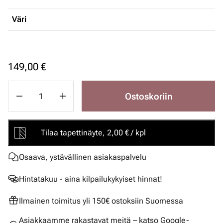
Väri
149,00 €
Ostoskoriin
Tilaa tapettinäyte, 2,00 € / kpl
Osaava, ystävällinen asiakaspalvelu
Hintatakuu - aina kilpailukykyiset hinnat!
Ilmainen toimitus yli 150€ ostoksiin Suomessa
Asiakkaamme rakastavat meitä – katso Google-