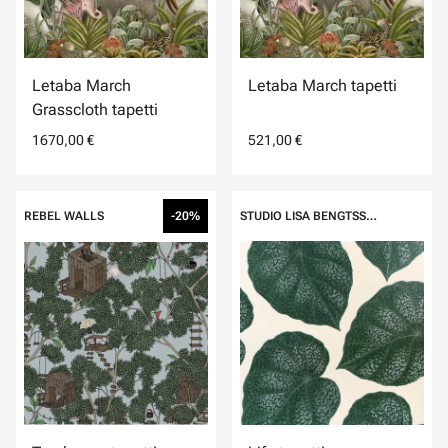
Letaba March
Letaba March tapetti
Grasscloth tapetti
1670,00 €
521,00 €
REBEL WALLS
-20%
STUDIO LISA BENGTSSON