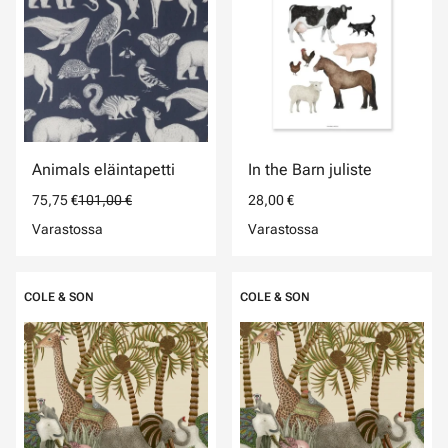
Animals eläintapetti
In the Barn juliste
75,75 €
101,00 €
28,00 €
Varastossa
Varastossa
COLE & SON
COLE & SON