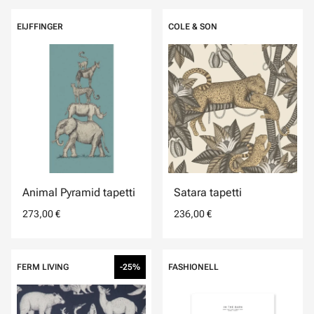
EIJFFINGER
COLE & SON
Animal Pyramid tapetti
Satara tapetti
273,00 €
236,00 €
FERM LIVING
-25%
FASHIONELL