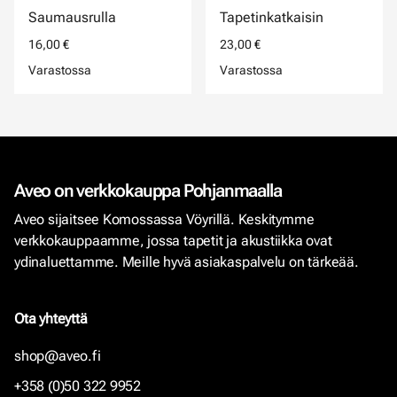
Saumausrulla
Tapetinkatkaisin
16,00 €
23,00 €
Varastossa
Varastossa
Aveo on verkkokauppa Pohjanmaalla
Aveo sijaitsee Komossassa Vöyrillä. Keskitymme
verkkokauppaamme, jossa tapetit ja akustiikka ovat
ydinaluettamme. Meille hyvä asiakaspalvelu on tärkeää.
Ota yhteyttä
shop@aveo.fi
+358 (0)50 322 9952