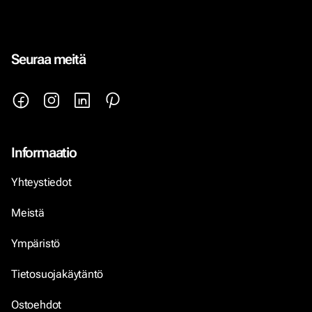
Seuraa meitä
Informaatio
Yhteystiedot
Meistä
Ympäristö
Tietosuojakäytäntö
Ostoehdot