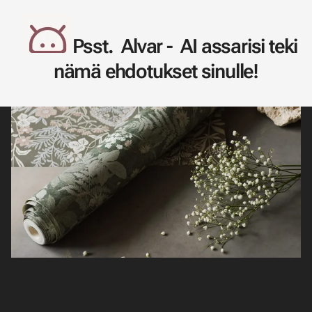
Psst. Alvar - AI assarisi teki
nämä ehdotukset sinulle!
Opi tapetoimaan