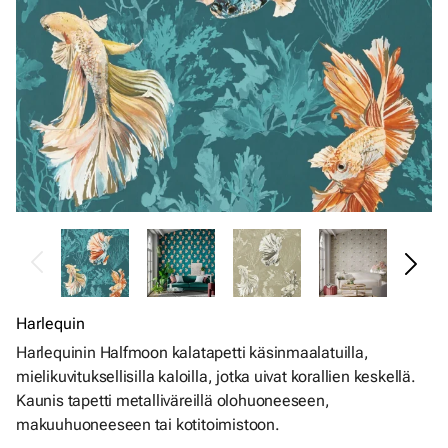
Harlequin
Harlequinin Halfmoon kalatapetti käsinmaalatuilla,
mielikuvituksellisilla kaloilla, jotka uivat korallien keskellä.
Kaunis tapetti metalliväreillä olohuoneeseen,
makuuhuoneeseen tai kotitoimistoon.