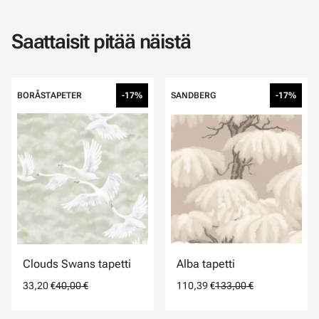
Saattaisit pitää näistä
BORÅSTAPETER
-17%
SANDBERG
-17%
Clouds Swans tapetti
Alba tapetti
33,20 €
40,00 €
110,39 €
133,00 €