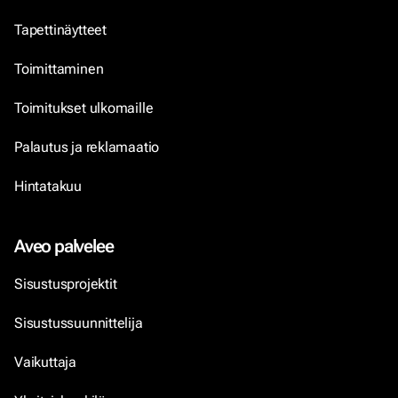
Tapettinäytteet
Toimittaminen
Toimitukset ulkomaille
Palautus ja reklamaatio
Hintatakuu
Aveo palvelee
Sisustusprojektit
Sisustussuunnittelija
Vaikuttaja