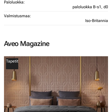
Paloluokka:
paloluokka B-s1, d0
Valmistusmaa:
Iso-Britannia
Aveo Magazine
Tapetit