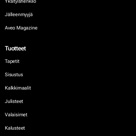
Yksityishenkilö
Jälleenmyyjä
Aveo Magazine
Tuotteet
Tapetit
Sisustus
Kalkkimaalit
Julisteet
Valaisimet
Kalusteet