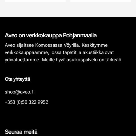
Aveo on verkkokauppa Pohjanmaalla
Aveo sijaitsee Komossassa Vöyrillä. Keskitymme
verkkokauppaamme, jossa tapetit ja akustiikka ovat
ydinaluettamme. Meille hyvä asiakaspalvelu on tärkeää.
Ota yhteyttä
shop@aveo.fi
+358 (0)50 322 9952
Seuraa meitä