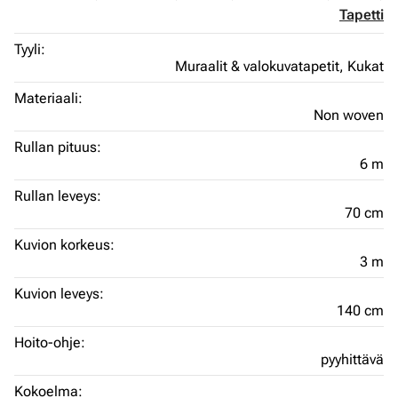
Tapetti
Tyyli:
Muraalit & valokuvatapetit,
Kukat
Materiaali:
Non woven
Rullan pituus:
6 m
Rullan leveys:
70 cm
Kuvion korkeus:
3 m
Kuvion leveys:
140 cm
Hoito-ohje:
pyyhittävä
Kokoelma: