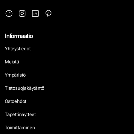
Informaatio
Yhteystiedot
Meistä
Ympäristö
Tietosuojakäytäntö
Ostoehdot
Tapettinäytteet
Toimittaminen