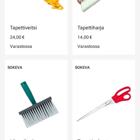
Tapettiveitsi
Tapettiharja
24,00 €
14,00 €
Varastossa
Varastossa
SOKEVA
SOKEVA