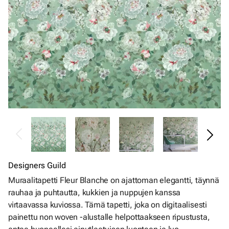
Designers Guild
Muraalitapetti Fleur Blanche on ajattoman elegantti, täynnä
rauhaa ja puhtautta, kukkien ja nuppujen kanssa
virtaavassa kuviossa. Tämä tapetti, joka on digitaalisesti
painettu non woven -alustalle helpottaakseen ripustusta,