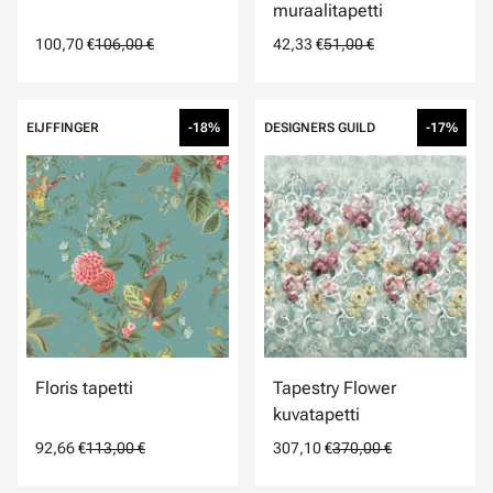
muraalitapetti
100,70 €
106,00 €
42,33 €
51,00 €
EIJFFINGER
-18%
DESIGNERS GUILD
-17%
Floris tapetti
Tapestry Flower
kuvatapetti
92,66 €
113,00 €
307,10 €
370,00 €