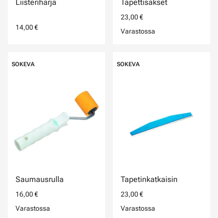
Liisteriharja
Tapettisakset
23,00 €
14,00 €
Varastossa
SOKEVA
SOKEVA
Saumausrulla
Tapetinkatkaisin
16,00 €
23,00 €
Varastossa
Varastossa