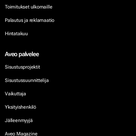
Toimitukset ulkomaille
Palautus ja reklamaatio
Hintatakuu
Aveo palvelee
Sisustusprojektit
Sisustussuunnittelija
Vaikuttaja
Yksityishenkilö
Jälleenmyyjä
Aveo Magazine