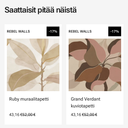
Saattaisit pitää näistä
REBEL WALLS
-17%
REBEL WALLS
-17%
Ruby muraalitapetti
Grand Verdant
kuviotapetti
43,16 €
52,00 €
43,16 €
52,00 €