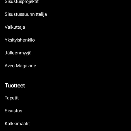
Sisustusprojektit
Sisustussuunnittelija
Vaikuttaja
Yksityishenkilö
Jälleenmyyjä
Aveo Magazine
Tuotteet
Tapetit
Sisustus
Kalkkimaalit