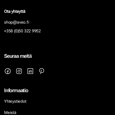
Ota yhteyttä
shop@aveo.fi
+358 (0)50 322 9952
Seuraa meitä
Informaatio
Yhteystiedot
Meistä