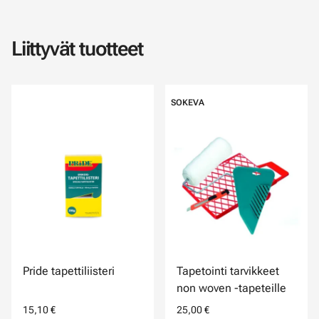
Liittyvät tuotteet
SOKEVA
Pride tapettiliisteri
Tapetointi tarvikkeet
non woven -tapeteille
15,10 €
25,00 €