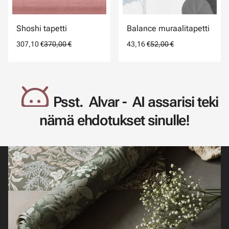
Shoshi tapetti
Balance muraalitapetti
307,10 €
370,00 €
43,16 €
52,00 €
Psst. Alvar - AI assarisi teki
nämä ehdotukset sinulle!