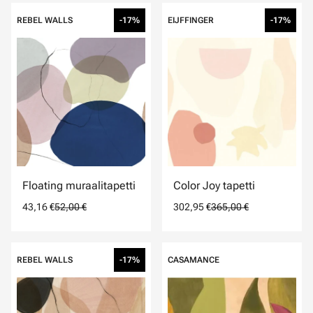
REBEL WALLS
-17%
EIJFFINGER
-17%
Floating muraalitapetti
Color Joy tapetti
43,16 €
52,00 €
302,95 €
365,00 €
REBEL WALLS
-17%
CASAMANCE