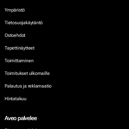
Ympäristö
Tietosuojakäytäntö
Ostoehdot
Tapettinäytteet
Toimittaminen
Toimitukset ulkomaille
Palautus ja reklamaatio
Hintatakuu
Aveo palvelee