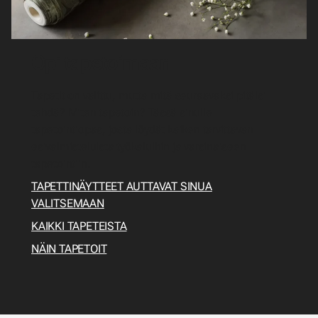
Opi tapetoimaan
Tapetit on valittu, mutta mitä seuraavaksi pitäisi
tehdä? Miten tapetoin? Tässä sinulle
tapetointiopas, josta löydät kaiken tarvittavan
esivalmisteluista työkaluihin ja varsinaiseen
tapetointiin.
TAPETTINÄYTTEET AUTTAVAT SINUA
VALITSEMAAN
KAIKKI TAPETEISTA
NÄIN TAPETOIT