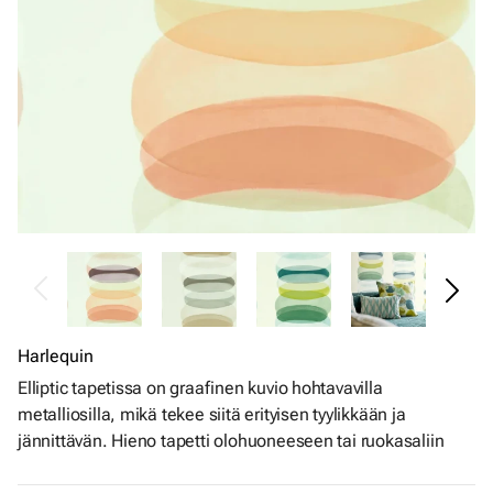
Harlequin
Elliptic tapetissa on graafinen kuvio hohtavavilla
metalliosilla, mikä tekee siitä erityisen tyylikkään ja
jännittävän. Hieno tapetti olohuoneeseen tai ruokasaliin