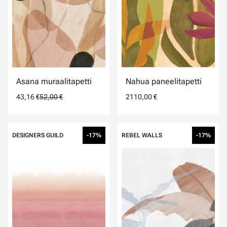
Asana muraalitapetti
Nahua paneelitapetti
43,16 €
52,00 €
2110,00 €
DESIGNERS GUILD
-17%
REBEL WALLS
-17%