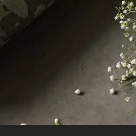
Opi tapetoimaan