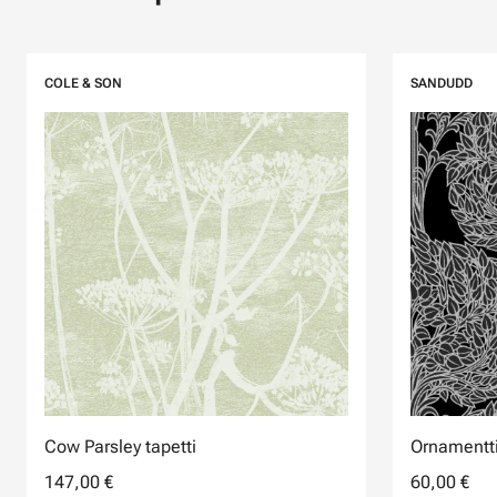
COLE & SON
SANDUDD
Cow Parsley tapetti
Ornamentti
147,00 €
60,00 €