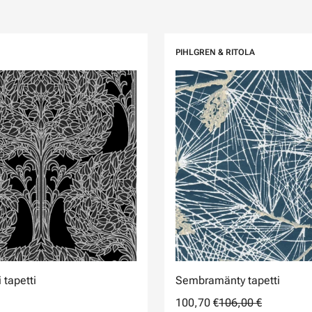
PIHLGREN & RITOLA
 tapetti
Sembramänty tapetti
100,70 €
106,00 €