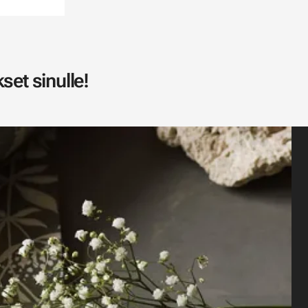
set sinulle!