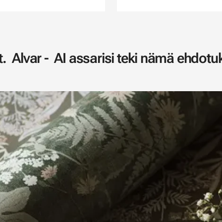
. Alvar - AI assarisi teki nämä ehdotuk