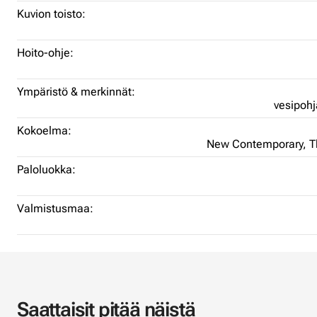
Kuvion toisto:
Hoito-ohje:
Ympäristö & merkinnät:
vesipohj
Kokoelma:
New Contemporary,
T
Paloluokka:
Valmistusmaa:
Saattaisit pitää näistä