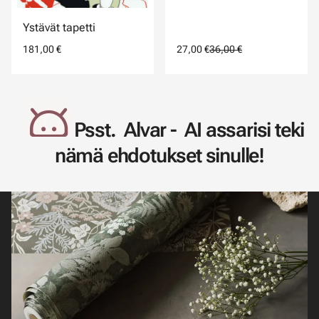
Ystävät tapetti
181,00 €
27,00 €
36,00 €
Psst. Alvar - AI assarisi teki
nämä ehdotukset sinulle!