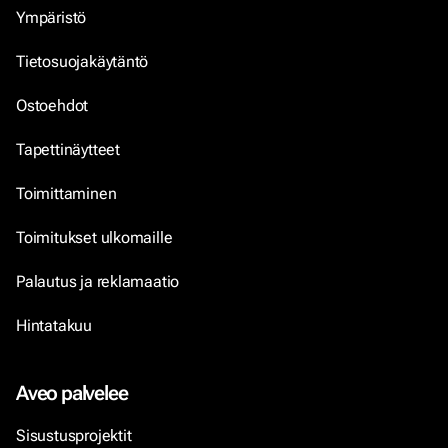
Ympäristö
Tietosuojakäytäntö
Ostoehdot
Tapettinäytteet
Toimittaminen
Toimitukset ulkomaille
Palautus ja reklamaatio
Hintatakuu
Aveo palvelee
Sisustusprojektit