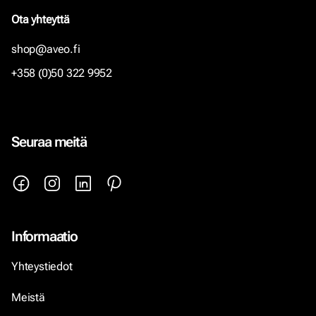
Ota yhteyttä
shop@aveo.fi
+358 (0)50 322 9952
Seuraa meitä
Informaatio
Yhteystiedot
Meistä