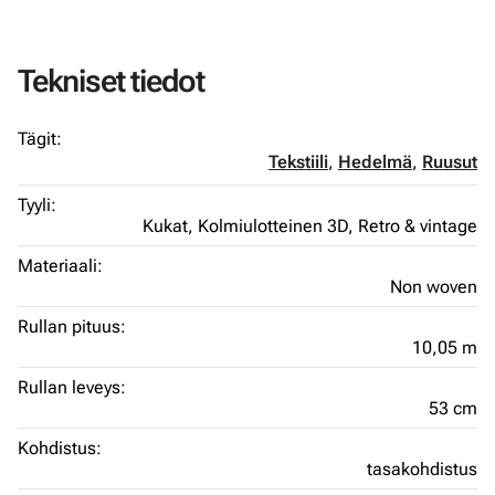
Tekniset tiedot
Tägit:
Tekstiili
,
Hedelmä
,
Ruusut
Tyyli:
Kukat,
Kolmiulotteinen 3D,
Retro & vintage
Materiaali:
Non woven
Rullan pituus:
10,05 m
Rullan leveys:
53 cm
Kohdistus:
tasakohdistus