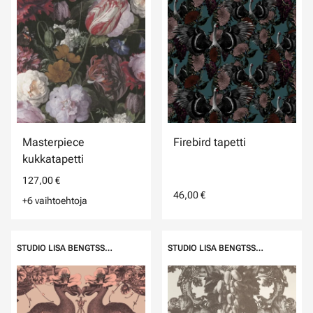
Masterpiece
Firebird tapetti
kukkatapetti
127,00 €
46,00 €
+6 vaihtoehtoja
STUDIO LISA BENGTSSON
STUDIO LISA BENGTSSON