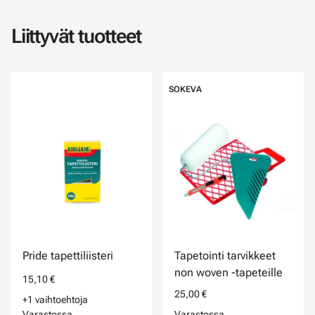
Liittyvät tuotteet
SOKEVA
Pride tapettiliisteri
Tapetointi tarvikkeet
non woven -tapeteille
15,10 €
25,00 €
+1 vaihtoehtoja
Varastossa
Varastossa