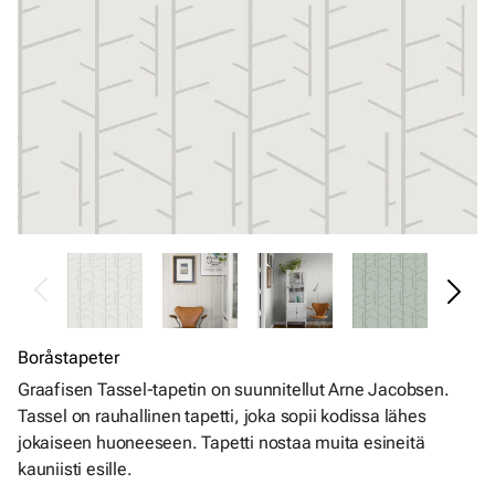
Boråstapeter
Graafisen Tassel-tapetin on suunnitellut Arne Jacobsen.
Tassel on rauhallinen tapetti, joka sopii kodissa lähes
jokaiseen huoneeseen. Tapetti nostaa muita esineitä
kauniisti esille.