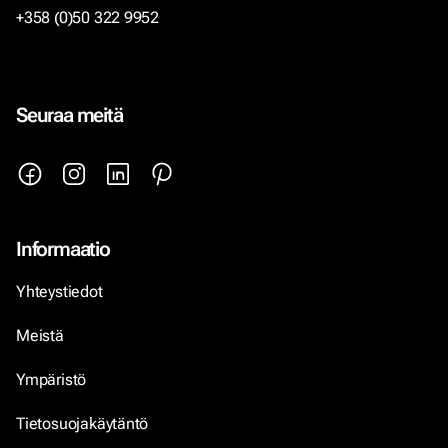
+358 (0)50 322 9952
Seuraa meitä
Informaatio
Yhteystiedot
Meistä
Ympäristö
Tietosuojakäytäntö