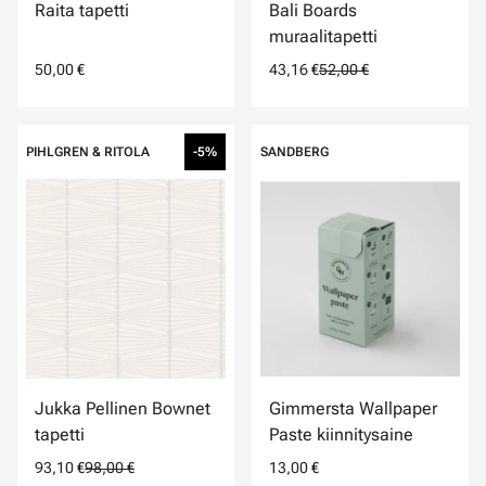
Raita tapetti
Bali Boards
muraalitapetti
50,00 €
43,16 €
52,00 €
PIHLGREN & RITOLA
-5%
SANDBERG
Jukka Pellinen Bownet
Gimmersta Wallpaper
tapetti
Paste kiinnitysaine
93,10 €
98,00 €
13,00 €