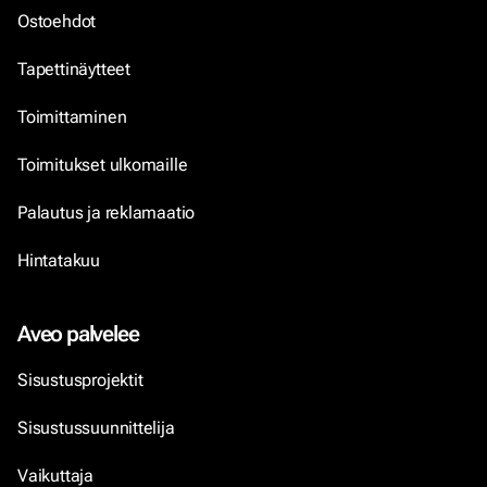
Ostoehdot
Tapettinäytteet
Toimittaminen
Toimitukset ulkomaille
Palautus ja reklamaatio
Hintatakuu
Aveo palvelee
Sisustusprojektit
Sisustussuunnittelija
Vaikuttaja