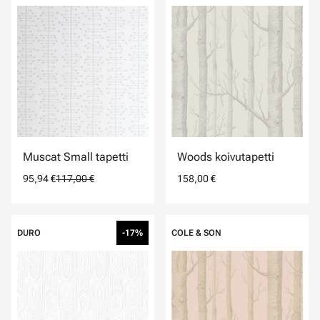
Muscat Small tapetti
Woods koivutapetti
95,94 €
117,00 €
158,00 €
DURO
-17%
COLE & SON