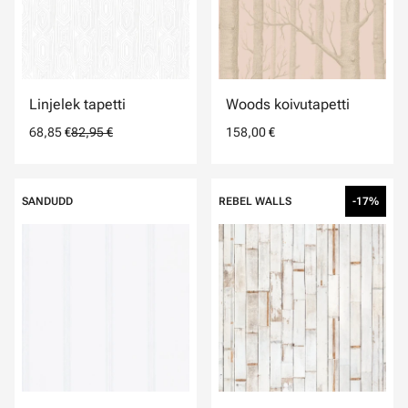
Linjelek tapetti
Woods koivutapetti
68,85 €
82,95 €
158,00 €
SANDUDD
REBEL WALLS
-17%