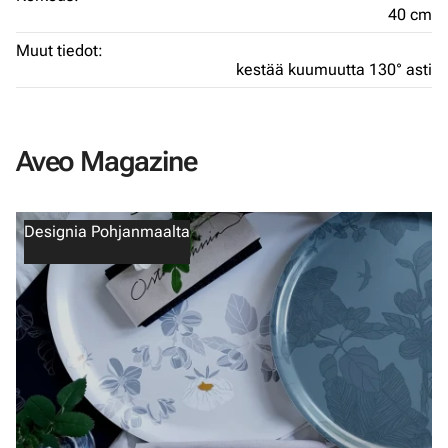
40 cm
Muut tiedot:
kestää kuumuutta 130° asti
Aveo Magazine
Designia Pohjanmaalta