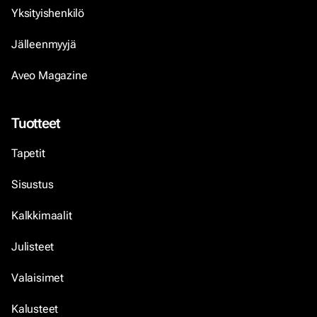
Yksityishenkilö
Jälleenmyyjä
Aveo Magazine
Tuotteet
Tapetit
Sisustus
Kalkkimaalit
Julisteet
Valaisimet
Kalusteet