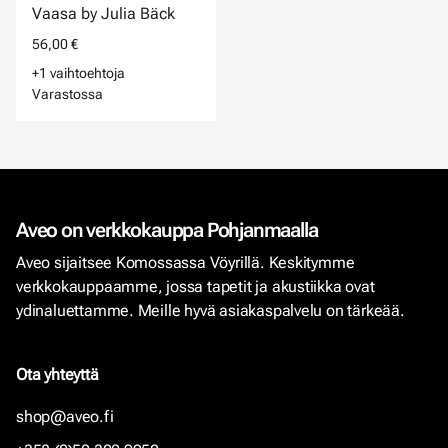
Vaasa by Julia Bäck
56,00 €
+1 vaihtoehtoja
Varastossa
Aveo on verkkokauppa Pohjanmaalla
Aveo sijaitsee Komossassa Vöyrillä. Keskitymme
verkkokauppaamme, jossa tapetit ja akustiikka ovat
ydinaluettamme. Meille hyvä asiakaspalvelu on tärkeää.
Ota yhteyttä
shop@aveo.fi