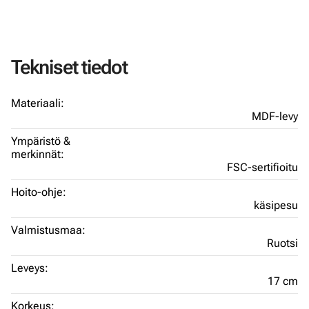
Tekniset tiedot
Materiaali:
MDF-levy
Ympäristö &
merkinnät:
FSC-sertifioitu
Hoito-ohje:
käsipesu
Valmistusmaa:
Ruotsi
Leveys:
17 cm
Korkeus: