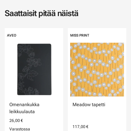
Saattaisit pitää näistä
AVEO
MISS PRINT
Omenankukka
Meadow tapetti
leikkuulauta
26,00 €
117,00 €
Varastossa