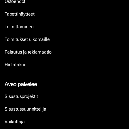
Ostoehdot
Tapettinäytteet
Toimittaminen
Toimitukset ulkomaille
Palautus ja reklamaatio
Hintatakuu
Aveo palvelee
Sisustusprojektit
Sisustussuunnittelija
Vaikuttaja