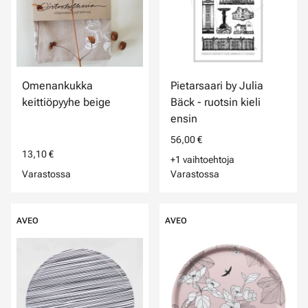
Omenankukka
Pietarsaari by Julia
keittiöpyyhe beige
Bäck - ruotsin kieli
ensin
56,00 €
13,10 €
+1 vaihtoehtoja
Varastossa
Varastossa
AVEO
AVEO