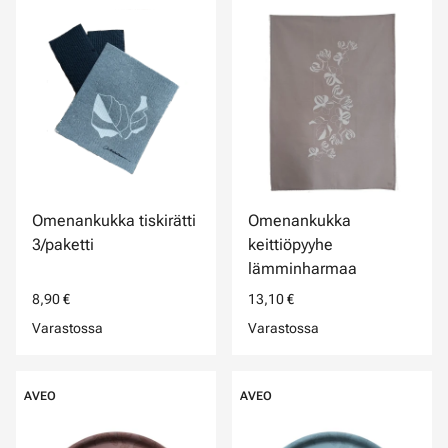
Omenankukka tiskirätti
Omenankukka
3/paketti
keittiöpyyhe
lämminharmaa
8,90 €
13,10 €
Varastossa
Varastossa
AVEO
AVEO