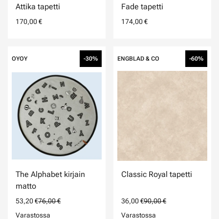
Attika tapetti
Fade tapetti
170,00 €
174,00 €
OYOY
-30%
ENGBLAD & CO
-60%
The Alphabet kirjain
Classic Royal tapetti
matto
53,20 €
76,00 €
36,00 €
90,00 €
Varastossa
Varastossa