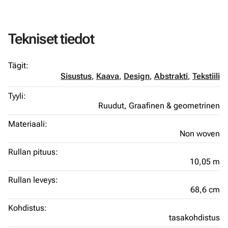
Tekniset tiedot
Tägit:
Sisustus
,
Kaava
,
Design
,
Abstrakti
,
Tekstiili
Tyyli:
Ruudut,
Graafinen & geometrinen
Materiaali:
Non woven
Rullan pituus:
10,05 m
Rullan leveys:
68,6 cm
Kohdistus:
tasakohdistus