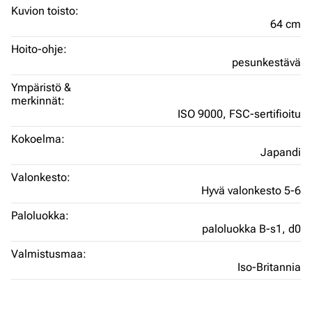
Kuvion toisto:
64 cm
Hoito-ohje:
pesunkestävä
Ympäristö &
merkinnät:
ISO 9000,
FSC-sertifioitu
Kokoelma:
Japandi
Valonkesto:
Hyvä valonkesto 5-6
Paloluokka:
paloluokka B-s1, d0
Valmistusmaa:
Iso-Britannia