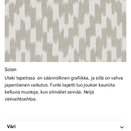
Scion
Uteki tapetissa on säännöllinen grafiikka, ja sillä on vahva
japanilainen vaikutus. Funki tapetti luo joukon kauniita
kelluvia muotoja, kun silmäilet seinää. Neljä
värivaihtoehtoa.
Väri