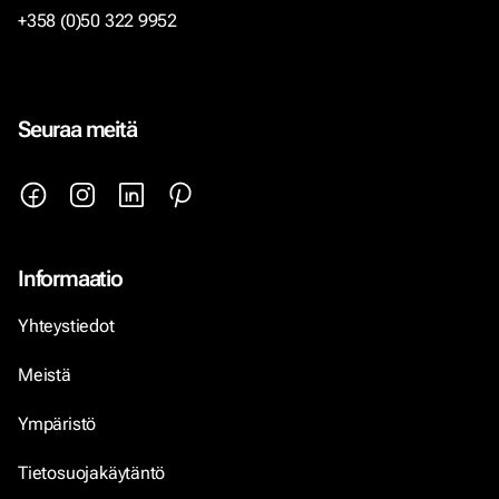
+358 (0)50 322 9952
Seuraa meitä
Informaatio
Yhteystiedot
Meistä
Ympäristö
Tietosuojakäytäntö