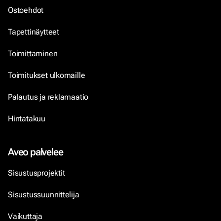
Ostoehdot
Tapettinäytteet
Toimittaminen
Toimitukset ulkomaille
Palautus ja reklamaatio
Hintatakuu
Aveo palvelee
Sisustusprojektit
Sisustussuunnittelija
Vaikuttaja