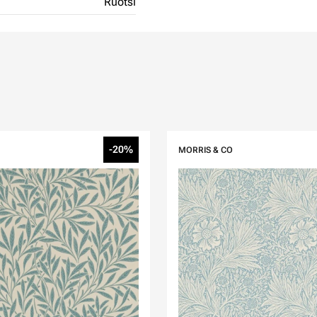
Ruotsi
-20%
MORRIS & CO