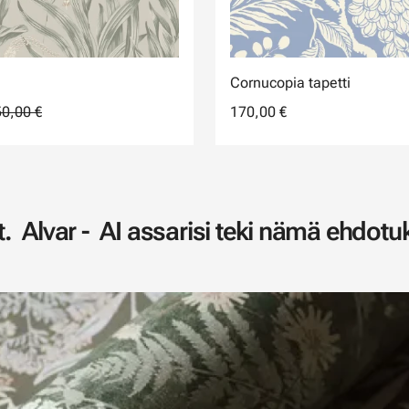
Cornucopia tapetti
0,00 €
170,00 €
. Alvar - AI assarisi teki nämä ehdotuk