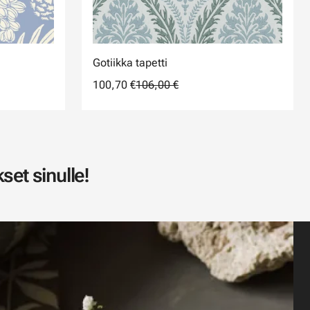
Gotiikka tapetti
100,70 €
106,00 €
set sinulle!