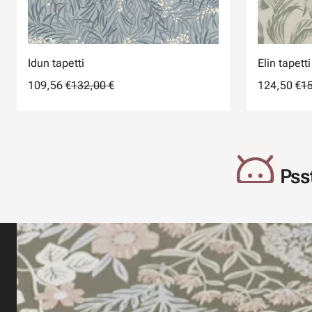
Idun tapetti
Elin tapetti
109,56 €
132,00 €
124,50 €
15
Psst