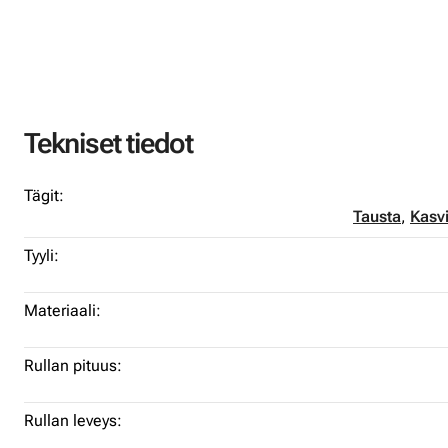
Tekniset tiedot
Tägit:
Tausta
,
Kasvi
Tyyli:
Materiaali:
Rullan pituus:
Rullan leveys: