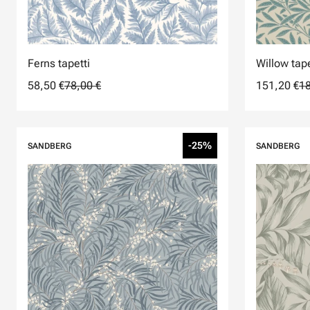
Ferns tapetti
Willow tape
58,50 €
78,00 €
151,20 €
18
-25%
SANDBERG
SANDBERG