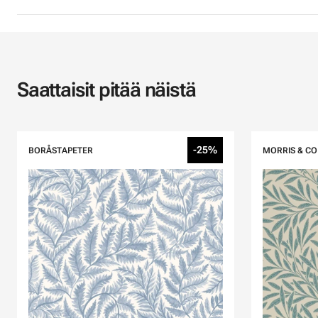
Saattaisit pitää näistä
-25%
BORÅSTAPETER
MORRIS & CO