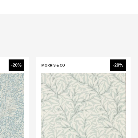
-20%
-20%
MORRIS & CO