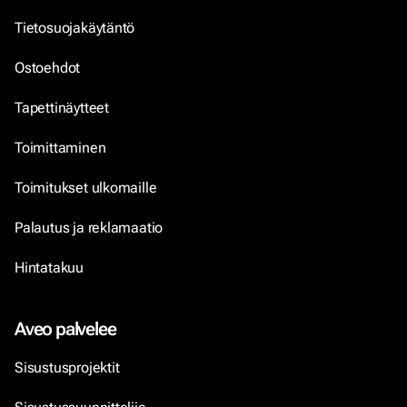
Tietosuojakäytäntö
Ostoehdot
Tapettinäytteet
Toimittaminen
Toimitukset ulkomaille
Palautus ja reklamaatio
Hintatakuu
Aveo palvelee
Sisustusprojektit