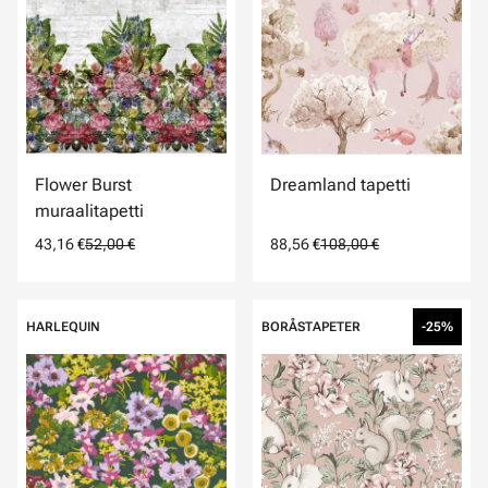
Flower Burst
Dreamland tapetti
muraalitapetti
43,16 €
52,00 €
88,56 €
108,00 €
HARLEQUIN
BORÅSTAPETER
-25%