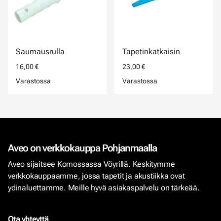
Saumausrulla
Tapetinkatkaisin
16,00 €
23,00 €
Varastossa
Varastossa
Aveo on verkkokauppa Pohjanmaalla
Aveo sijaitsee Komossassa Vöyrillä. Keskitymme
verkkokauppaamme, jossa tapetit ja akustiikka ovat
ydinaluettamme. Meille hyvä asiakaspalvelu on tärkeää.
Ota yhteyttä