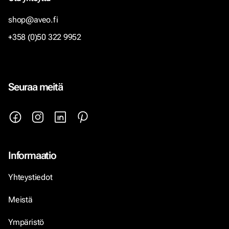
shop@aveo.fi
+358 (0)50 322 9952
Seuraa meitä
Informaatio
Yhteystiedot
Meistä
Ympäristö