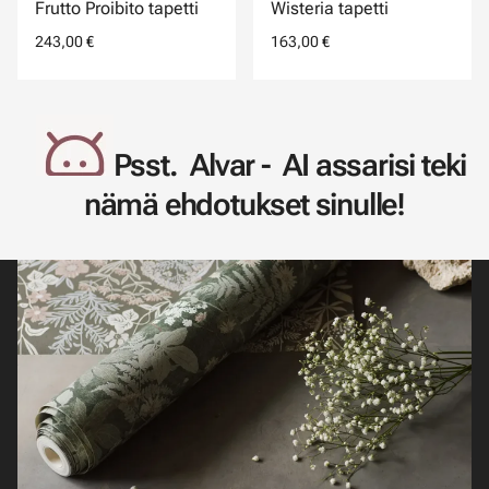
Frutto Proibito tapetti
Wisteria tapetti
243,00 €
163,00 €
Psst. Alvar - AI assarisi teki
nämä ehdotukset sinulle!