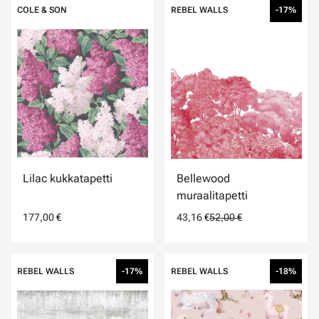
COLE & SON
REBEL WALLS
-17%
Lilac kukkatapetti
Bellewood
muraalitapetti
177,00 €
43,16 €
52,00 €
REBEL WALLS
-17%
REBEL WALLS
-18%