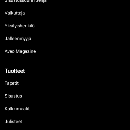
Sisustussuunnittelija
Vaikuttaja
Yksityishenkilö
Jälleenmyyjä
Aveo Magazine
Tuotteet
Tapetit
Sisustus
Kalkkimaalit
Julisteet