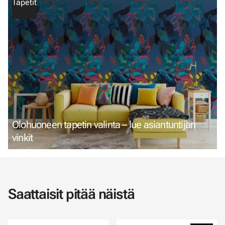
Tapetit
Olohuoneen tapetin valinta – lue asiantuntijan
vinkit
Saattaisit pitää näistä