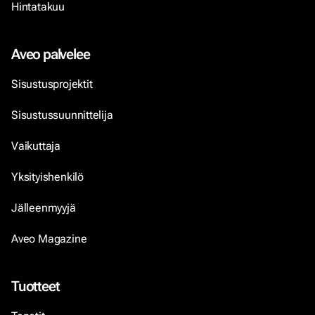
Hintatakuu
Aveo palvelee
Sisustusprojektit
Sisustussuunnittelija
Vaikuttaja
Yksityishenkilö
Jälleenmyyjä
Aveo Magazine
Tuotteet