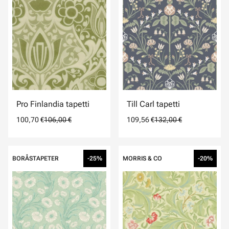
Pro Finlandia tapetti
Till Carl tapetti
100,70 €
106,00 €
109,56 €
132,00 €
BORÅSTAPETER
-25%
MORRIS & CO
-20%