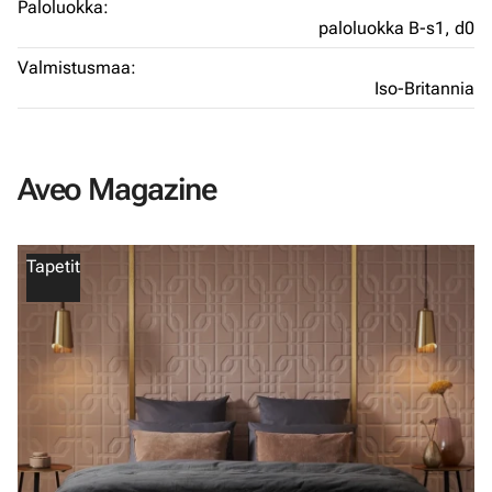
Paloluokka:
paloluokka B-s1, d0
Valmistusmaa:
Iso-Britannia
Aveo Magazine
Tapetit