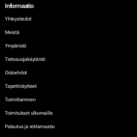
Informaatio
Yhteystiedot
Meistä
Ympäristö
Tietosuojakäytäntö
Ostoehdot
Tapettinäytteet
Toimittaminen
Toimitukset ulkomaille
Palautus ja reklamaatio