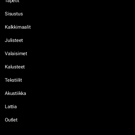
Tapetit
Sisustus
Kalkkimaalit
Julisteet
Valaisimet
Kalusteet
Tekstiilit
Akustiikka
Lattia
Outlet