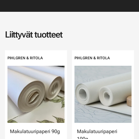
Liittyvät tuotteet
PIHLGREN & RITOLA
PIHLGREN & RITOLA
Makulatuuripaperi 90g
Makulatuuripaperi
100g