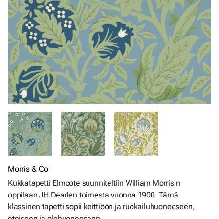
Morris & Co
Kukkatapetti Elmcote suunniteltiin William Morrisin
oppilaan JH Dearlen toimesta vuonna 1900. Tämä
klassinen tapetti sopii keittiöön ja ruokailuhuoneeseen,
eteiseen ja olohuoneeseen.