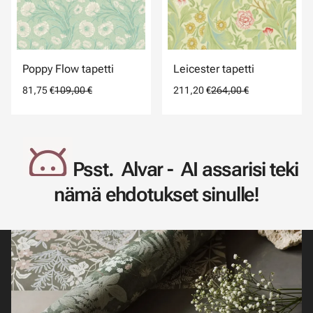
Poppy Flow tapetti
Leicester tapetti
81,75 €
109,00 €
211,20 €
264,00 €
Psst. Alvar - AI assarisi teki
nämä ehdotukset sinulle!