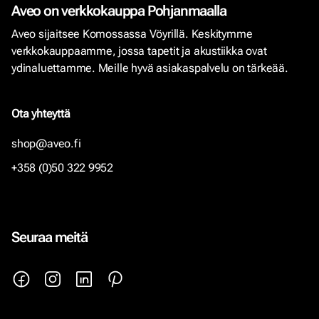
Aveo on verkkokauppa Pohjanmaalla
Aveo sijaitsee Komossassa Vöyrillä. Keskitymme
verkkokauppaamme, jossa tapetit ja akustiikka ovat
ydinaluettamme. Meille hyvä asiakaspalvelu on tärkeää.
Ota yhteyttä
shop@aveo.fi
+358 (0)50 322 9952
Seuraa meitä