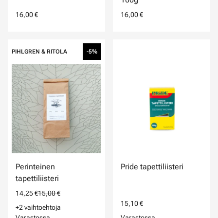
16,00 €
16,00 €
PIHLGREN & RITOLA
-5%
Perinteinen
Pride tapettiliisteri
tapettiliisteri
14,25 €
15,00 €
15,10 €
+2 vaihtoehtoja
Varastossa
Varastossa