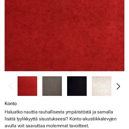
Konto
Haluatko nauttia rauhallisesta ympäristöstä ja samalla
lisätä tyylikkyyttä sisustukseesi? Konto-akustiikkalevyjen
avulla voit saavuttaa molemmat tavoitteet.