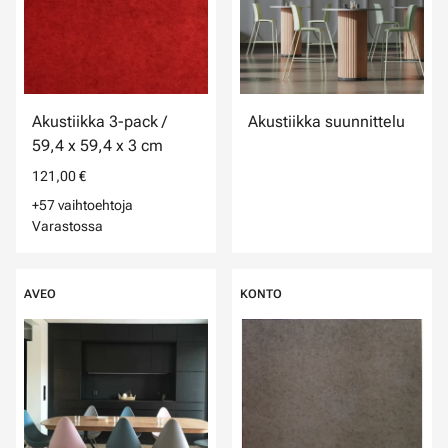
Akustiikka 3-pack /
Akustiikka suunnittelu
59,4 x 59,4 x 3 cm
121,00 €
+57 vaihtoehtoja
Varastossa
AVEO
KONTO