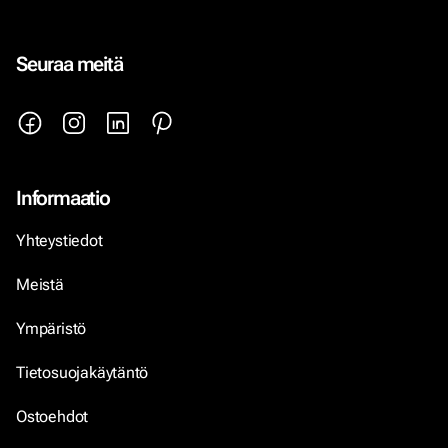
Seuraa meitä
Informaatio
Yhteystiedot
Meistä
Ympäristö
Tietosuojakäytäntö
Ostoehdot