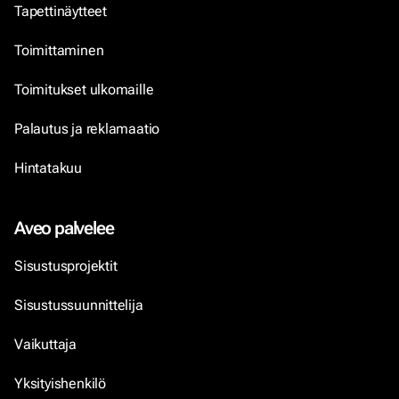
Tapettinäytteet
Toimittaminen
Toimitukset ulkomaille
Palautus ja reklamaatio
Hintatakuu
Aveo palvelee
Sisustusprojektit
Sisustussuunnittelija
Vaikuttaja
Yksityishenkilö