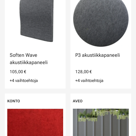
Soften Wave
P3 akustiikkapaneeli
akustiikkapaneeli
105,00 €
128,00 €
+4 vaihtoehtoja
+4 vaihtoehtoja
KONTO
AVEO