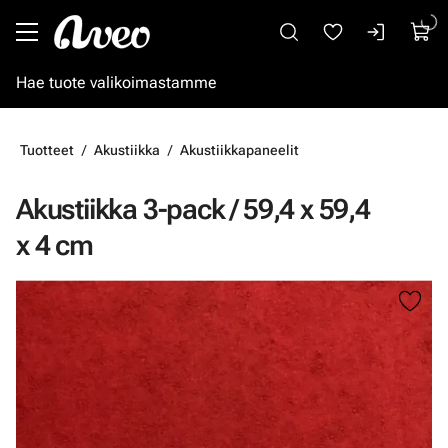
Siirry pääsisältöön
Tuotteet
Akustiikka
Akustiikkapaneelit
Akustiikka 3-pack / 59,4 x 59,4
x 4 cm
Ohita kuvat