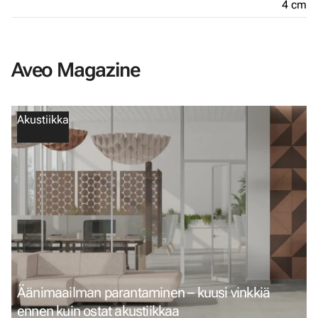
4 cm
Aveo Magazine
Akustiikka
Äänimaailman parantaminen – kuusi vinkkiä
ennen kuin ostat akustiikkaa