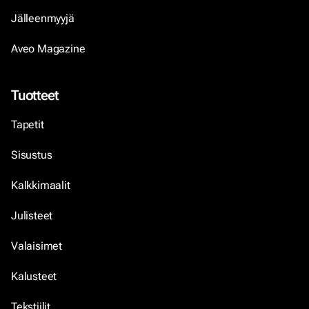
Jälleenmyyjä
Aveo Magazine
Tuotteet
Tapetit
Sisustus
Kalkkimaalit
Julisteet
Valaisimet
Kalusteet
Tekstiilit