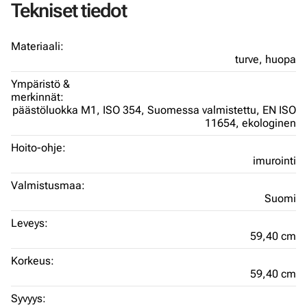
Tekniset tiedot
Materiaali:
turve,
huopa
Ympäristö &
merkinnät:
päästöluokka M1,
ISO 354,
Suomessa valmistettu,
EN ISO
11654,
ekologinen
Hoito-ohje:
imurointi
Valmistusmaa:
Suomi
Leveys:
59,40 cm
Korkeus:
59,40 cm
Syvyys: