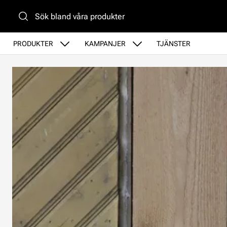
Gå till huvudinnehåll
PRODUKTER
KAMPANJER
TJÄNSTER