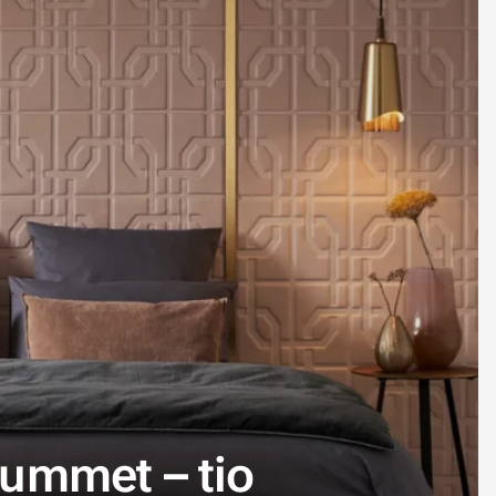
vrummet – tio