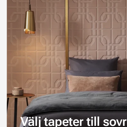
Välj tapeter till so