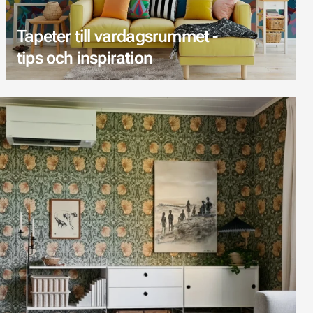
Tapeter till vardagsrummet -
tips och inspiration