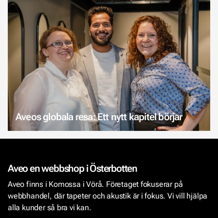
Aveos globala resa: Ett nytt kapitel börjar
Aveo en webbshop i Österbotten
Aveo finns i Komossa i Vörå. Företaget fokuserar på
webbhandel, där tapeter och akustik är i fokus. Vi vill hjälpa
alla kunder så bra vi kan.