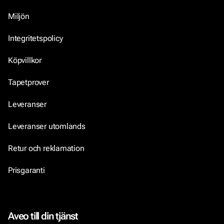
Miljön
Integritetspolicy
Köpvillkor
Tapetprover
Leveranser
Leveranser utomlands
Retur och reklamation
Prisgaranti
Aveo till din tjänst