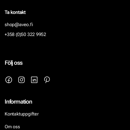
Ta kontakt
shop@aveo.fi
+358 (0)50 322 9952
Följ oss
Information
Kontaktuppgifter
Om oss