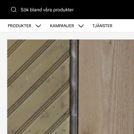
Gå till huvudinnehåll
PRODUKTER
KAMPANJER
TJÄNSTER