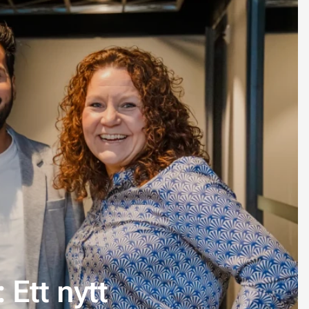
 Ett nytt