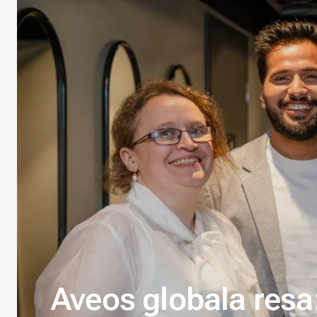
Aveos globala resa: