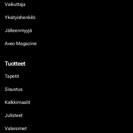
Vaikuttaja
Yksityishenkilö
Jälleenmyyjä
Aveo Magazine
Tuotteet
Tapetit
Sisustus
Kalkkimaalit
Julisteet
Valaisimet