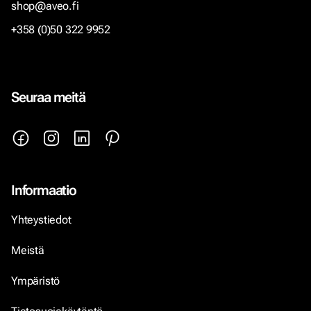
shop@aveo.fi
+358 (0)50 322 9952
Seuraa meitä
Informaatio
Yhteystiedot
Meistä
Ympäristö