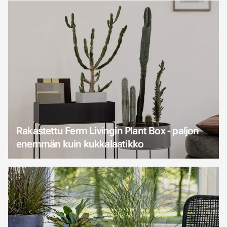
Rakastettu Ferm Livingin Plant Box - paljon
enemmän kuin kukkalaatikko