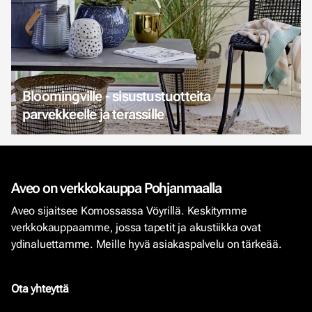
Bloomingville - sisustustuotteita
parvekkeelle ja terassille
Aveo on verkkokauppa Pohjanmaalla
Aveo sijaitsee Komossassa Vöyrillä. Keskitymme
verkkokauppaamme, jossa tapetit ja akustiikka ovat
ydinaluettamme. Meille hyvä asiakaspalvelu on tärkeää.
Ota yhteyttä