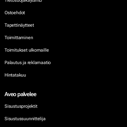
Tietosuojakäytäntö
Ostoehdot
Tapettinäytteet
Toimittaminen
Toimitukset ulkomaille
Palautus ja reklamaatio
Hintatakuu
Aveo palvelee
Sisustusprojektit
Sisustussuunnittelija