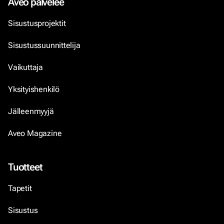
Aveo palvelee
Sisustusprojektit
Sisustussuunnittelija
Vaikuttaja
Yksityishenkilö
Jälleenmyyjä
Aveo Magazine
Tuotteet
Tapetit
Sisustus