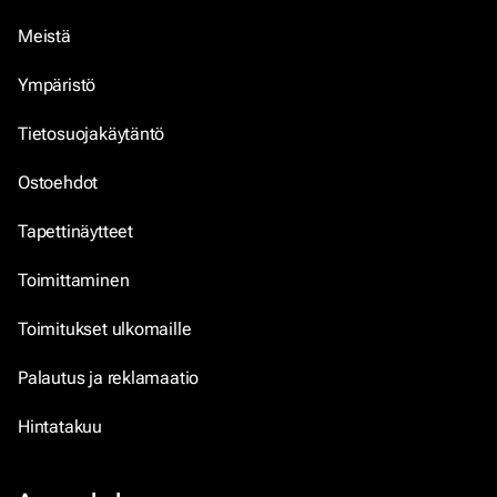
Meistä
Ympäristö
Tietosuojakäytäntö
Ostoehdot
Tapettinäytteet
Toimittaminen
Toimitukset ulkomaille
Palautus ja reklamaatio
Hintatakuu