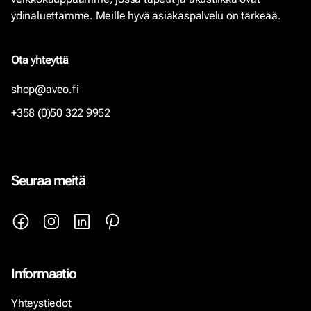
ydinaluettamme. Meille hyvä asiakaspalvelu on tärkeää.
Ota yhteyttä
shop@aveo.fi
+358 (0)50 322 9952
Seuraa meitä
Informaatio
Yhteystiedot