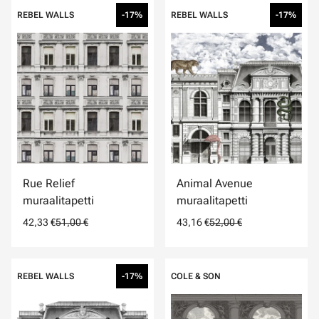
REBEL WALLS
-17%
REBEL WALLS
-17%
Rue Relief
Animal Avenue
muraalitapetti
muraalitapetti
42,33 €
51,00 €
43,16 €
52,00 €
REBEL WALLS
-17%
COLE & SON