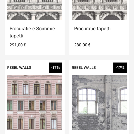
Procuratie e Scimmie
Procuratie tapetti
tapetti
291,00 €
280,00 €
REBEL WALLS
-17%
REBEL WALLS
-17%