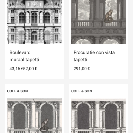
Boulevard
Procuratie con vista
muraalitapetti
tapetti
43,16 €
52,00 €
291,00 €
COLE & SON
COLE & SON