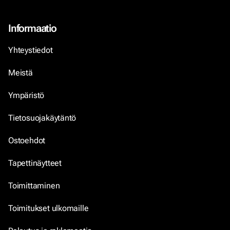
Informaatio
Yhteystiedot
Meistä
Ympäristö
Tietosuojakäytäntö
Ostoehdot
Tapettinäytteet
Toimittaminen
Toimitukset ulkomaille