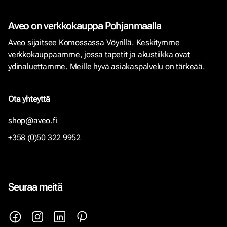
Aveo on verkkokauppa Pohjanmaalla
Aveo sijaitsee Komossassa Vöyrillä. Keskitymme
verkkokauppaamme, jossa tapetit ja akustiikka ovat
ydinaluettamme. Meille hyvä asiakaspalvelu on tärkeää.
Ota yhteyttä
shop@aveo.fi
+358 (0)50 322 9952
Seuraa meitä