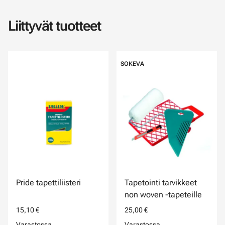
Liittyvät tuotteet
SOKEVA
Pride tapettiliisteri
Tapetointi tarvikkeet
non woven -tapeteille
15,10 €
25,00 €
Varastossa
Varastossa