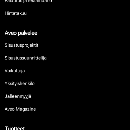
Palautus ja reklamaatio
Hintatakuu
Aveo palvelee
Sisustusprojektit
Sisustussuunnittelija
Vaikuttaja
Yksityishenkilö
Jälleenmyyjä
Aveo Magazine
Tuotteet