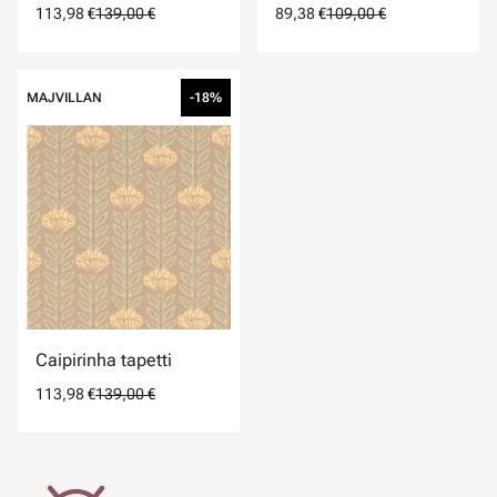
113,98 €
139,00 €
89,38 €
109,00 €
MAJVILLAN
-18%
Caipirinha tapetti
113,98 €
139,00 €