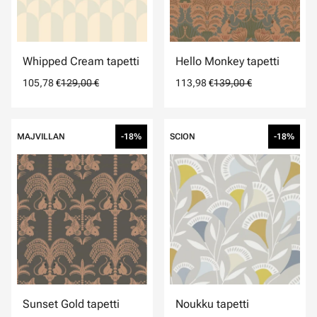
Whipped Cream tapetti
Hello Monkey tapetti
105,78 €
129,00 €
113,98 €
139,00 €
MAJVILLAN
-18%
SCION
-18%
Sunset Gold tapetti
Noukku tapetti