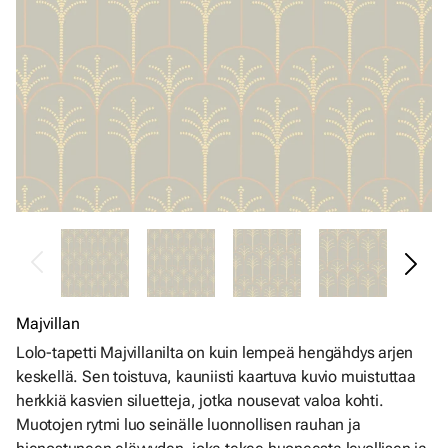
Majvillan
Lolo-tapetti Majvillanilta on kuin lempeä hengähdys arjen
keskellä. Sen toistuva, kauniisti kaartuva kuvio muistuttaa
herkkiä kasvien siluetteja, jotka nousevat valoa kohti.
Muotojen rytmi luo seinälle luonnollisen rauhan ja