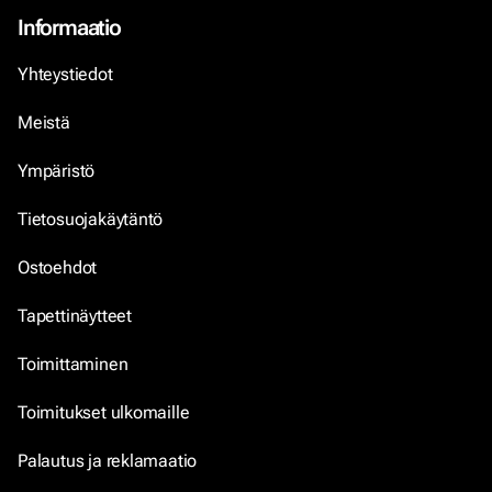
Informaatio
Yhteystiedot
Meistä
Ympäristö
Tietosuojakäytäntö
Ostoehdot
Tapettinäytteet
Toimittaminen
Toimitukset ulkomaille
Palautus ja reklamaatio