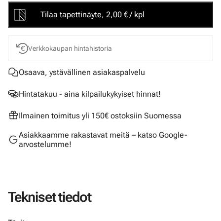
Tilaa tapettinäyte, 2,00 € / kpl
Verkkokaupan hintahistoria
Osaava, ystävällinen asiakaspalvelu
Hintatakuu - aina kilpailukykyiset hinnat!
Ilmainen toimitus yli 150€ ostoksiin Suomessa
Asiakkaamme rakastavat meitä – katso Google-
arvostelumme!
Tekniset tiedot