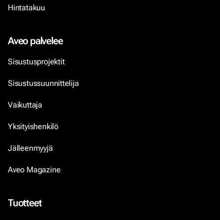
Hintatakuu
Aveo palvelee
Sisustusprojektit
Sisustussuunnittelija
Vaikuttaja
Yksityishenkilö
Jälleenmyyjä
Aveo Magazine
Tuotteet