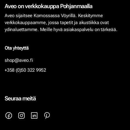
Aveo on verkkokauppa Pohjanmaalla
Aveo sijaitsee Komossassa Vöyrillä. Keskitymme
verkkokauppaamme, jossa tapetit ja akustiikka ovat
ydinaluettamme. Meille hyvä asiakaspalvelu on tärkeää.
Ota yhteyttä
shop@aveo.fi
+358 (0)50 322 9952
Seuraa meitä