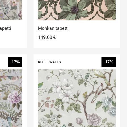
apetti
Monkan tapetti
149,00 €
-17%
-17%
REBEL WALLS