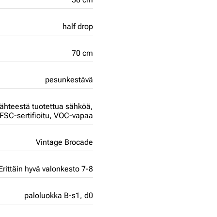
half drop
70 cm
pesunkestävä
lähteestä tuotettua sähköä,
FSC-sertifioitu,
VOC-vapaa
Vintage Brocade
Erittäin hyvä valonkesto 7-8
paloluokka B-s1, d0