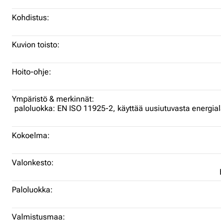
Kohdistus:
Kuvion toisto:
Hoito-ohje:
Ympäristö & merkinnät:
paloluokka: EN ISO 11925-2,
käyttää uusiutuvasta energia
Kokoelma:
Valonkesto:
Paloluokka:
Valmistusmaa: