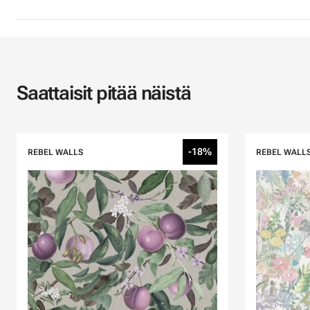
Saattaisit pitää näistä
-18%
REBEL WALLS
REBEL WALL