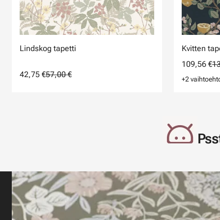
Lindskog tapetti
Kvitten tap
109,56 €
13
42,75 €
57,00 €
+2 vaihtoeht
Psst