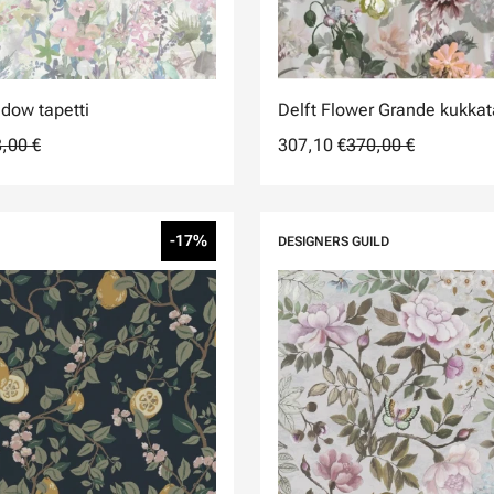
dow tapetti
Delft Flower Grande kukkat
,00 €
307,10 €
370,00 €
-17%
DESIGNERS GUILD