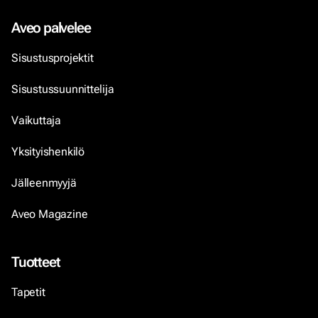
Aveo palvelee
Sisustusprojektit
Sisustussuunnittelija
Vaikuttaja
Yksityishenkilö
Jälleenmyyjä
Aveo Magazine
Tuotteet
Tapetit