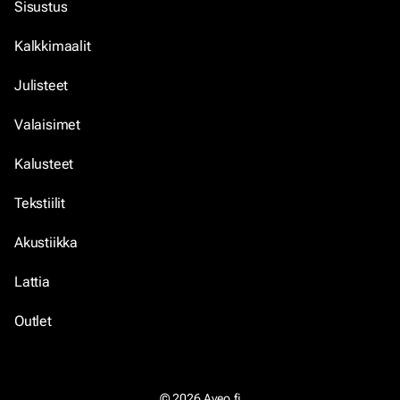
Sisustus
Kalkkimaalit
Julisteet
Valaisimet
Kalusteet
Tekstiilit
Akustiikka
Lattia
Outlet
© 2026 Aveo.fi