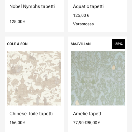
Nobel Nymphs tapetti
Aquatic tapetti
125,00 €
125,00 €
Varastossa
COLE & SON
MAJVILLAN
-25%
Chinese Toile tapetti
Amelie tapetti
166,00 €
77,90 €
95,00 €