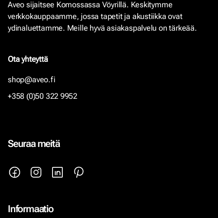
Aveo sijaitsee Komossassa Vöyrillä. Keskitymme
verkkokauppaamme, jossa tapetit ja akustiikka ovat
ydinaluettamme. Meille hyvä asiakaspalvelu on tärkeää.
Ota yhteyttä
shop@aveo.fi
+358 (0)50 322 9952
Seuraa meitä
Informaatio