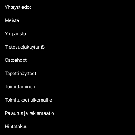
Yhteystiedot
Meistä
Ympäristö
Tietosuojakäytäntö
Ostoehdot
Tapettinäytteet
Toimittaminen
Toimitukset ulkomaille
Palautus ja reklamaatio
Hintatakuu