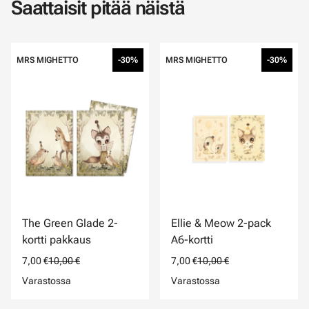
Saattaisit pitää näistä
MRS MIGHETTO
-30%
MRS MIGHETTO
-30%
The Green Glade 2-
Ellie & Meow 2-pack
kortti pakkaus
A6-kortti
7,00 €
10,00 €
7,00 €
10,00 €
Varastossa
Varastossa