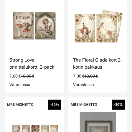
Strong Love
The Floral Glade kort 2-
onnittelukortti 2-pack
kotin pakkaus
7,00 €
10,00 €
7,00 €
10,00 €
Varastossa
Varastossa
MRS MIGHETTO
-30%
MRS MIGHETTO
-30%