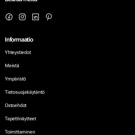
Informaatio
Yhteystiedot
Meistä
Ympäristö
Tietosuojakäytäntö
Ostoehdot
Tapettinäytteet
Toimittaminen