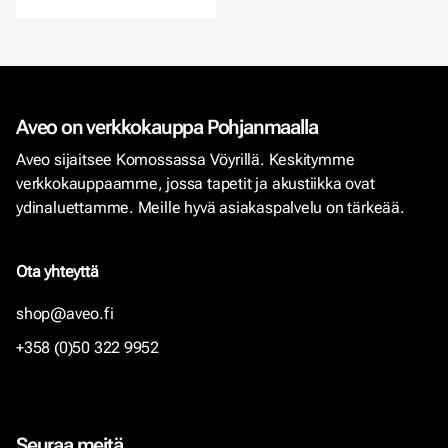
Aveo on verkkokauppa Pohjanmaalla
Aveo sijaitsee Komossassa Vöyrillä. Keskitymme
verkkokauppaamme, jossa tapetit ja akustiikka ovat
ydinaluettamme. Meille hyvä asiakaspalvelu on tärkeää.
Ota yhteyttä
shop@aveo.fi
+358 (0)50 322 9952
Seuraa meitä