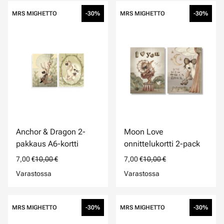
MRS MIGHETTO
-30%
MRS MIGHETTO
-30%
Anchor & Dragon 2-
Moon Love
pakkaus A6-kortti
onnittelukortti 2-pack
7,00 €
10,00 €
7,00 €
10,00 €
Varastossa
Varastossa
MRS MIGHETTO
-30%
MRS MIGHETTO
-30%