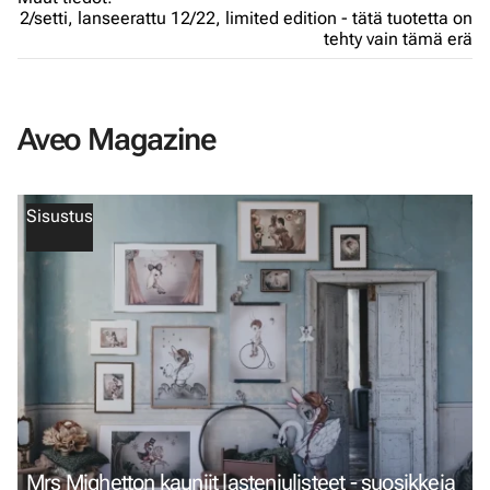
2/setti,
lanseerattu 12/22,
limited edition - tätä tuotetta on
tehty vain tämä erä
Aveo Magazine
Sisustus
Mrs Mighetton kauniit lastenjulisteet - suosikkeja