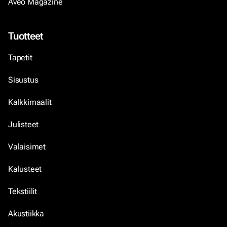
Aveo Magazine
Tuotteet
Tapetit
Sisustus
Kalkkimaalit
Julisteet
Valaisimet
Kalusteet
Tekstiilit
Akustiikka