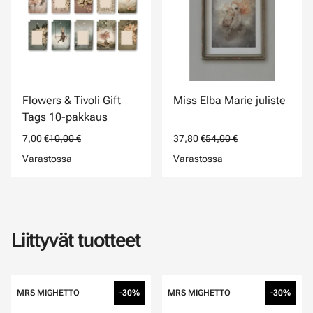
Flowers & Tivoli Gift
Miss Elba Marie juliste
Tags 10-pakkaus
7,00 €
10,00 €
37,80 €
54,00 €
Varastossa
Varastossa
Liittyvät tuotteet
MRS MIGHETTO
-30%
MRS MIGHETTO
-30%