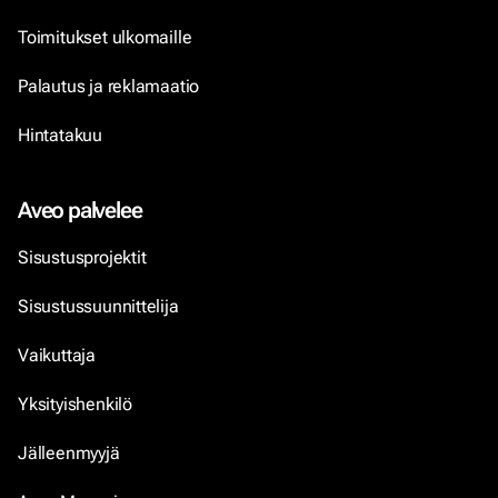
Toimitukset ulkomaille
Palautus ja reklamaatio
Hintatakuu
Aveo palvelee
Sisustusprojektit
Sisustussuunnittelija
Vaikuttaja
Yksityishenkilö
Jälleenmyyjä