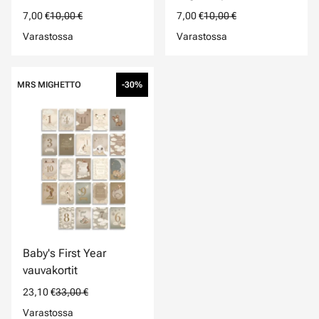
7,00 €
10,00 €
7,00 €
10,00 €
Varastossa
Varastossa
MRS MIGHETTO
-30%
Baby's First Year
vauvakortit
23,10 €
33,00 €
Varastossa