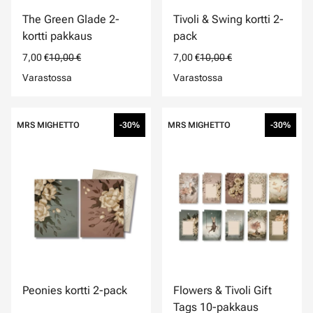
The Green Glade 2-
Tivoli & Swing kortti 2-
kortti pakkaus
pack
7,00 €
10,00 €
7,00 €
10,00 €
Varastossa
Varastossa
MRS MIGHETTO
-30%
MRS MIGHETTO
-30%
Peonies kortti 2-pack
Flowers & Tivoli Gift
Tags 10-pakkaus