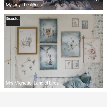
My Tiny Theaterista
Sisustus
Mrs Mighetto, Land of birds