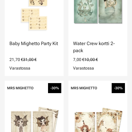
Baby Mighetto Party Kit
Water Crew kortti 2-
pack
21,70 €
31,00 €
7,00 €
10,00 €
Varastossa
Varastossa
MRS MIGHETTO
-30%
MRS MIGHETTO
-30%