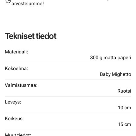
arvostelumme!
Tekniset tiedot
Materiaali:
300 g matta paperi
Kokoelma:
Baby Mighetto
Valmistusmaa:
Ruotsi
Leveys:
10 cm
Korkeus:
15 cm
Muut tiedot: