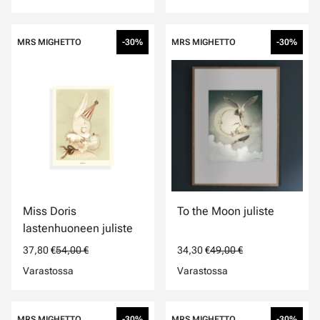
MRS MIGHETTO
-30%
MRS MIGHETTO
-30%
Miss Doris
To the Moon juliste
lastenhuoneen juliste
37,80 €
54,00 €
34,30 €
49,00 €
Varastossa
Varastossa
MRS MIGHETTO
-30%
MRS MIGHETTO
-30%