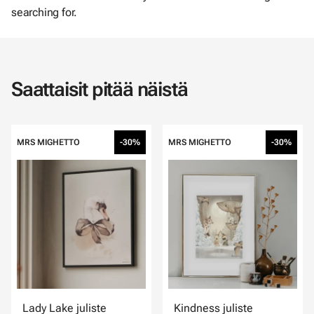
searching for.
Saattaisit pitää näistä
MRS MIGHETTO
-30%
MRS MIGHETTO
-30%
Lady Lake juliste
Kindness juliste