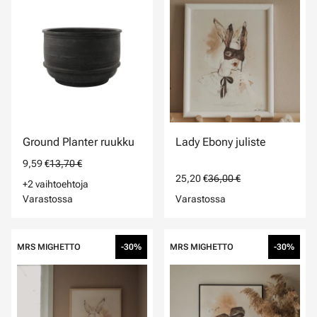
Ground Planter ruukku
Lady Ebony juliste
9,59 €
13,70 €
25,20 €
36,00 €
+2 vaihtoehtoja
Varastossa
Varastossa
MRS MIGHETTO
-30%
MRS MIGHETTO
-30%