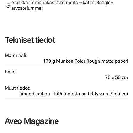
Asiakkaamme rakastavat meitä – katso Google-
arvostelumme!
Tekniset tiedot
Materiaali:
170 g Munken Polar Rough matta paperi
Koko:
70 x 50 cm
Muut tiedot:
limited edition - tätä tuotetta on tehty vain tämä erä
Aveo Magazine