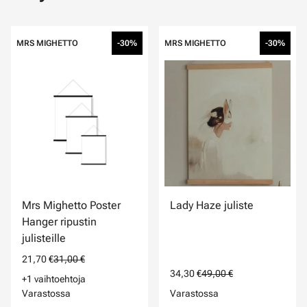
MRS MIGHETTO
-30%
MRS MIGHETTO
-30%
Mrs Mighetto Poster
Lady Haze juliste
Hanger ripustin
julisteille
21,70 €
31,00 €
34,30 €
49,00 €
+1 vaihtoehtoja
Varastossa
Varastossa