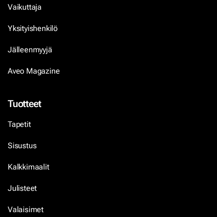
Vaikuttaja
Yksityishenkilö
Jälleenmyyjä
Aveo Magazine
Tuotteet
Tapetit
Sisustus
Kalkkimaalit
Julisteet
Valaisimet