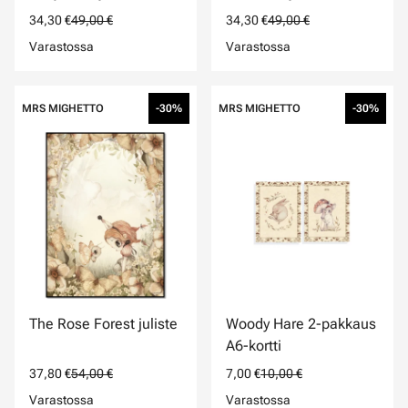
34,30 €
49,00 €
34,30 €
49,00 €
Varastossa
Varastossa
MRS MIGHETTO
-30%
MRS MIGHETTO
-30%
The Rose Forest juliste
Woody Hare 2-pakkaus
A6-kortti
37,80 €
54,00 €
7,00 €
10,00 €
Varastossa
Varastossa