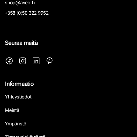
shop@aveo.fi
+358 (0)50 322 9952
Seuraa meitä
Informaatio
Yhteystiedot
Meistä
Ympäristö