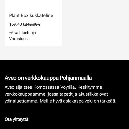
Plant Box kukkateline
169,40 €
242,00 €
+6 vaihtoehtoja
Varastossa
Aveo on verkkokauppa Pohjanmaalla
Aveo sijaitsee Komossassa Vöyrillä. Keskitymme
verkkokauppaamme, jossa tapetit ja akustiikka ovat
ydinaluettamme. Meille hyvä asiakaspalvelu on tärkeää.
Ota yhteyttä