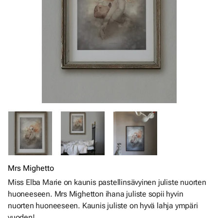
Mrs Mighetto
Miss Elba Marie on kaunis pastellinsävyinen juliste nuorten
huoneeseen. Mrs Mighetton ihana juliste sopii hyvin
nuorten huoneeseen. Kaunis juliste on hyvä lahja ympäri
vuoden!