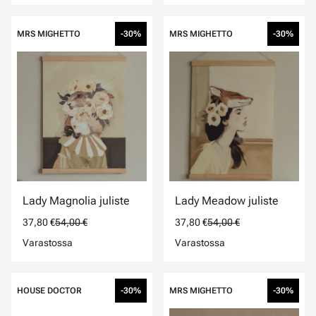
MRS MIGHETTO
-30%
MRS MIGHETTO
-30%
Lady Magnolia juliste
Lady Meadow juliste
37,80 €
54,00 €
37,80 €
54,00 €
Varastossa
Varastossa
HOUSE DOCTOR
-30%
MRS MIGHETTO
-30%