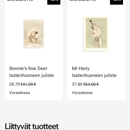
Bonnie's Roe Deer
Mr Harry
lastenhuoneen juliste
lastenhuoneen juliste
28,70 €
41,00 €
37,80 €
54,00 €
Varastossa
Varastossa
Liittyvät tuotteet