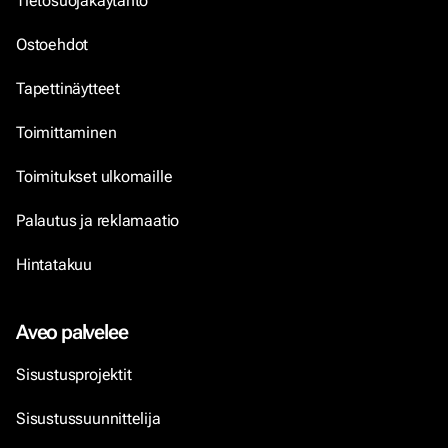
Tietosuojakäytäntö
Ostoehdot
Tapettinäytteet
Toimittaminen
Toimitukset ulkomaille
Palautus ja reklamaatio
Hintatakuu
Aveo palvelee
Sisustusprojektit
Sisustussuunnittelija