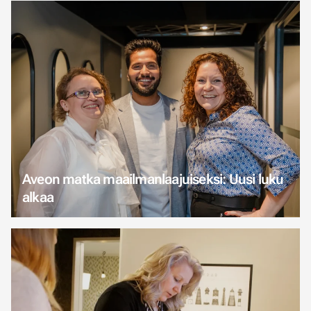
Aveon matka maailmanlaajuiseksi: Uusi luku
alkaa