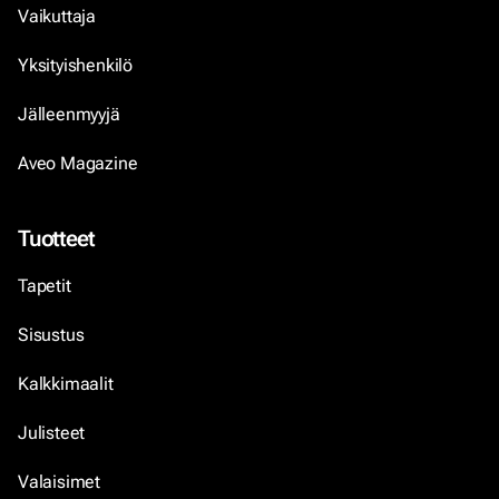
Vaikuttaja
Yksityishenkilö
Jälleenmyyjä
Aveo Magazine
Tuotteet
Tapetit
Sisustus
Kalkkimaalit
Julisteet
Valaisimet