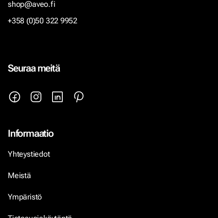
shop@aveo.fi
+358 (0)50 322 9952
Seuraa meitä
Informaatio
Yhteystiedot
Meistä
Ympäristö