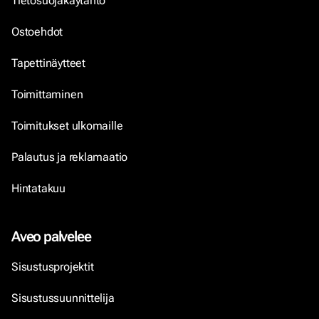
Tietosuojakäytäntö
Ostoehdot
Tapettinäytteet
Toimittaminen
Toimitukset ulkomaille
Palautus ja reklamaatio
Hintatakuu
Aveo palvelee
Sisustusprojektit
Sisustussuunnittelija