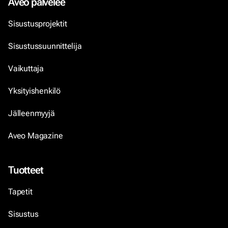
Aveo palvelee
Sisustusprojektit
Sisustussuunnittelija
Vaikuttaja
Yksityishenkilö
Jälleenmyyjä
Aveo Magazine
Tuotteet
Tapetit
Sisustus