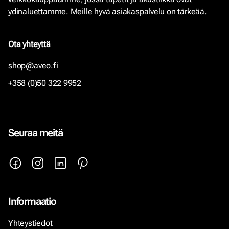
ydinaluettamme. Meille hyvä asiakaspalvelu on tärkeää.
Ota yhteyttä
shop@aveo.fi
+358 (0)50 322 9952
Seuraa meitä
Informaatio
Yhteystiedot