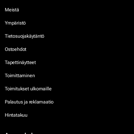
Meistä
Ympäristö
Tietosuojakäytäntö
Ostoehdot
Tapettinäytteet
Toimittaminen
Toimitukset ulkomaille
Palautus ja reklamaatio
Hintatakuu