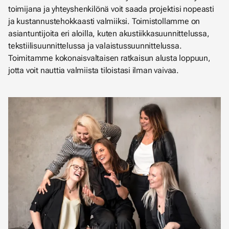
toimijana ja yhteyshenkilönä voit saada projektisi nopeasti
ja kustannustehokkaasti valmiiksi. Toimistollamme on
asiantuntijoita eri aloilla, kuten akustiikkasuunnittelussa,
tekstiilisuunnittelussa ja valaistussuunnittelussa.
Toimitamme kokonaisvaltaisen ratkaisun alusta loppuun,
jotta voit nauttia valmiista tiloistasi ilman vaivaa.