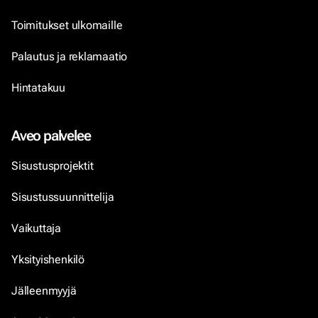
Toimitukset ulkomaille
Palautus ja reklamaatio
Hintatakuu
Aveo palvelee
Sisustusprojektit
Sisustussuunnittelija
Vaikuttaja
Yksityishenkilö
Jälleenmyyjä