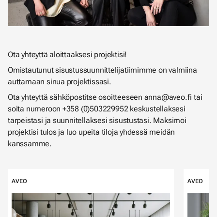
Ota yhteyttä aloittaaksesi projektisi!
Omistautunut sisustussuunnittelijatiimimme on valmiina
auttamaan sinua projektissasi.
Ota yhteyttä sähköpostitse osoitteeseen anna@aveo.fi tai
soita numeroon +358 (0)503229952 keskustellaksesi
tarpeistasi ja suunnitellaksesi sisustustasi. Maksimoi
projektisi tulos ja luo upeita tiloja yhdessä meidän
kanssamme.
Ohita listaus
AVEO
AVEO