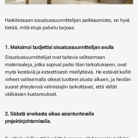
Harkitessaan sisustussuunnittelijan palkkaamista, on hyvä
tietää, mitä etuja palvelu tarjoaa.
1. Maksimoi budjettisi sisustussuunnittelijan avulla
Sisustussuunnittelijat ovat taitavia valitsemaan
materiaaleja, jotka sopivat paitsi tilan tarkoitukseen, ovat
myös kestäviä ja esteettisesti miellyttäviä. He estävät kalliit
virheet valitsemalla oikeat tuotteet alusta alkaen, ja heidän
suorat yhteytensä valmistajiin tarkoittavat, että vältät
välikäsien kustannukset.
2. Säästä arvokasta aikaa asiantuntevalla
projektinjohtamisella.