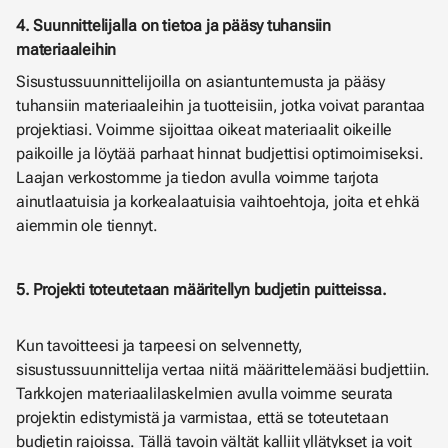
4. Suunnittelijalla on tietoa ja pääsy tuhansiin
materiaaleihin
Sisustussuunnittelijoilla on asiantuntemusta ja pääsy
tuhansiin materiaaleihin ja tuotteisiin, jotka voivat parantaa
projektiasi. Voimme sijoittaa oikeat materiaalit oikeille
paikoille ja löytää parhaat hinnat budjettisi optimoimiseksi.
Laajan verkostomme ja tiedon avulla voimme tarjota
ainutlaatuisia ja korkealaatuisia vaihtoehtoja, joita et ehkä
aiemmin ole tiennyt.
5. Projekti toteutetaan määritellyn budjetin puitteissa.
Kun tavoitteesi ja tarpeesi on selvennetty,
sisustussuunnittelija vertaa niitä määrittelemääsi budjettiin.
Tarkkojen materiaalilaskelmien avulla voimme seurata
projektin edistymistä ja varmistaa, että se toteutetaan
budjetin rajoissa. Tällä tavoin vältät kalliit yllätykset ja voit