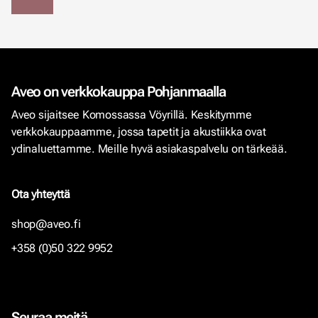
Aveo on verkkokauppa Pohjanmaalla
Aveo sijaitsee Komossassa Vöyrillä. Keskitymme
verkkokauppaamme, jossa tapetit ja akustiikka ovat
ydinaluettamme. Meille hyvä asiakaspalvelu on tärkeää.
Ota yhteyttä
shop@aveo.fi
+358 (0)50 322 9952
Seuraa meitä