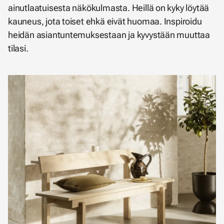
ainutlaatuisesta näkökulmasta. Heillä on kyky löytää
kauneus, jota toiset ehkä eivät huomaa. Inspiroidu
heidän asiantuntemuksestaan ja kyvystään muuttaa
tilasi.