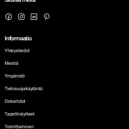
Informaatio
Yhteystiedot
Meistä
Ympäristö
Tietosuojakäytäntö
Ostoehdot
Tapettinäytteet
Toimittaminen