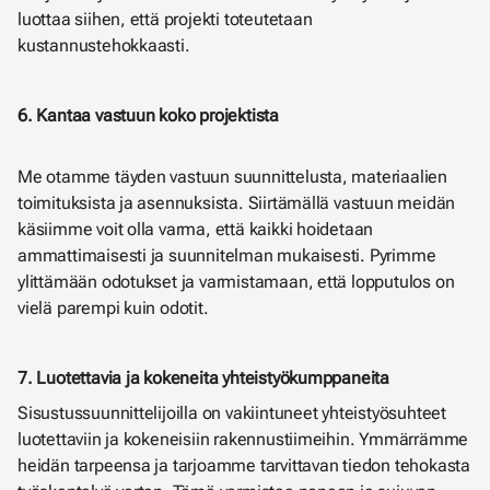
luottaa siihen, että projekti toteutetaan
kustannustehokkaasti.
6. Kantaa vastuun koko projektista
Me otamme täyden vastuun suunnittelusta, materiaalien
toimituksista ja asennuksista. Siirtämällä vastuun meidän
käsiimme voit olla varma, että kaikki hoidetaan
ammattimaisesti ja suunnitelman mukaisesti. Pyrimme
ylittämään odotukset ja varmistamaan, että lopputulos on
vielä parempi kuin odotit.
7. Luotettavia ja kokeneita yhteistyökumppaneita
Sisustussuunnittelijoilla on vakiintuneet yhteistyösuhteet
luotettaviin ja kokeneisiin rakennustiimeihin. Ymmärrämme
heidän tarpeensa ja tarjoamme tarvittavan tiedon tehokasta