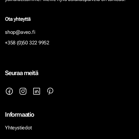
Ota yhteyttä
shop@aveo.fi
+358 (0)50 322 9952
Seuraa meitä
Informaatio
Yhteystiedot