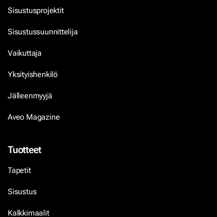
Sisustusprojektit
Sisustussuunnittelija
Vaikuttaja
Yksityishenkilö
Jälleenmyyjä
Aveo Magazine
Tuotteet
Tapetit
Sisustus
Kalkkimaalit