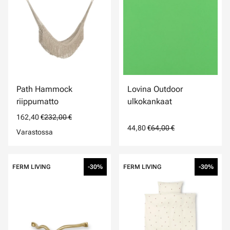
Path Hammock
Lovina Outdoor
riippumatto
ulkokankaat
162,40 €
232,00 €
44,80 €
64,00 €
Varastossa
FERM LIVING
-30%
FERM LIVING
-30%