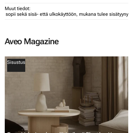
Muut tiedot:
sopii sekä sisä- että ulkokäyttöön,
mukana tulee sisätyyny
Aveo Magazine
Sisustus