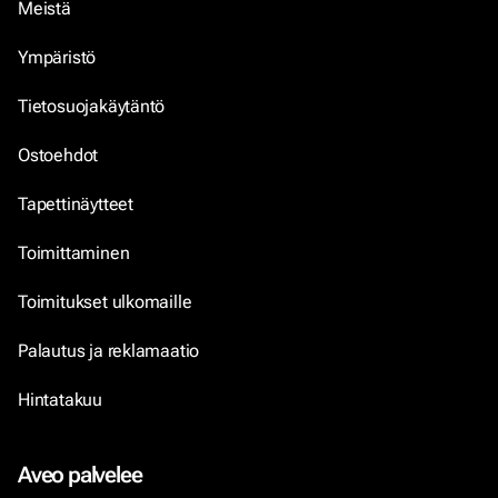
Meistä
Ympäristö
Tietosuojakäytäntö
Ostoehdot
Tapettinäytteet
Toimittaminen
Toimitukset ulkomaille
Palautus ja reklamaatio
Hintatakuu
Aveo palvelee