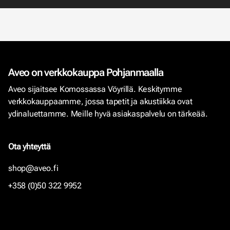
Aveo on verkkokauppa Pohjanmaalla
Aveo sijaitsee Komossassa Vöyrillä. Keskitymme
verkkokauppaamme, jossa tapetit ja akustiikka ovat
ydinaluettamme. Meille hyvä asiakaspalvelu on tärkeää.
Ota yhteyttä
shop@aveo.fi
+358 (0)50 322 9952