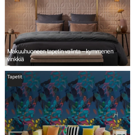
Makuuhuoneen tapetin valinta – kymmenen
vinkkiä
Tapetit