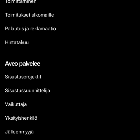
Toimittaminen
Toimitukset ulkomaille
Palautus ja reklamaatio
Hintatakuu
Aveo palvelee
Sisustusprojektit
Sisustussuunnittelija
Vaikuttaja
Yksityishenkilö
Jälleenmyyjä