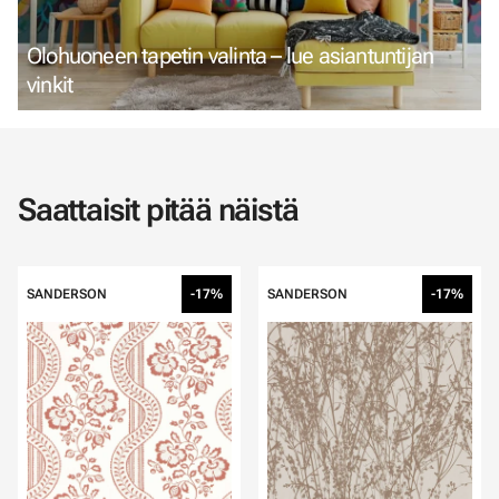
Olohuoneen tapetin valinta – lue asiantuntijan
vinkit
Saattaisit pitää näistä
SANDERSON
-17%
SANDERSON
-17%