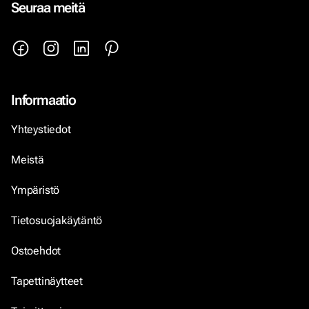
Seuraa meitä
Informaatio
Yhteystiedot
Meistä
Ympäristö
Tietosuojakäytäntö
Ostoehdot
Tapettinäytteet