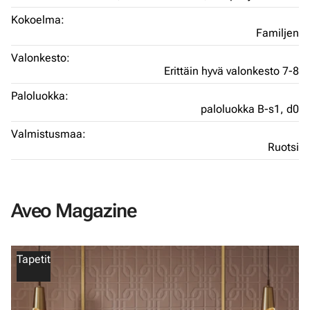
Kokoelma:
Familjen
Valonkesto:
Erittäin hyvä valonkesto 7-8
Paloluokka:
paloluokka B-s1, d0
Valmistusmaa:
Ruotsi
Aveo Magazine
Tapetit