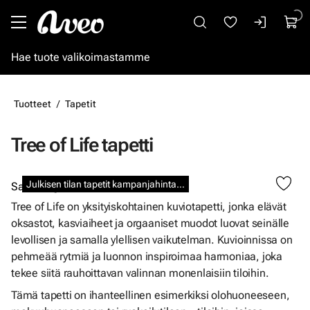
Siirry pääsisältöön
Tuotteet
Tapetit
Tree of Life tapetti
Julkisen tilan tapetit kampanjahintaan
Sandberg
Tree of Life on yksityiskohtainen kuviotapetti, jonka elävät
oksastot, kasviaiheet ja orgaaniset muodot luovat seinälle
levollisen ja samalla ylellisen vaikutelman. Kuvioinnissa on
pehmeää rytmiä ja luonnon inspiroimaa harmoniaa, joka
tekee siitä rauhoittavan valinnan monenlaisiin tiloihin.
Tämä tapetti on ihanteellinen esimerkiksi olohuoneeseen,