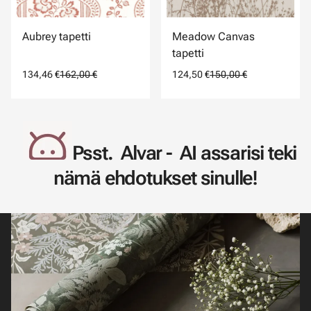
Aubrey tapetti
Meadow Canvas
tapetti
134,46 €
162,00 €
124,50 €
150,00 €
Psst. Alvar - AI assarisi teki
nämä ehdotukset sinulle!