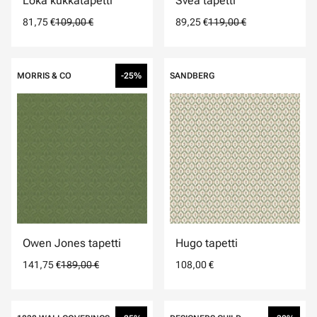
Loka kukkatapetti
Svea tapetti
81,75 €
109,00 €
89,25 €
119,00 €
MORRIS & CO
-25%
SANDBERG
Owen Jones tapetti
Hugo tapetti
141,75 €
189,00 €
108,00 €