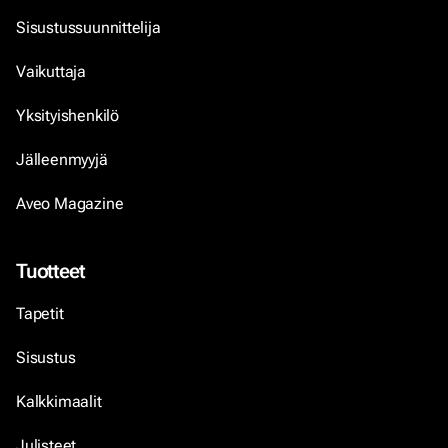
Sisustussuunnittelija
Vaikuttaja
Yksityishenkilö
Jälleenmyyjä
Aveo Magazine
Tuotteet
Tapetit
Sisustus
Kalkkimaalit
Julisteet