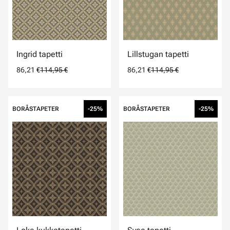
Ingrid tapetti
Lillstugan tapetti
86,21 €
114,95 €
86,21 €
114,95 €
BORÅSTAPETER
-25%
BORÅSTAPETER
-25%