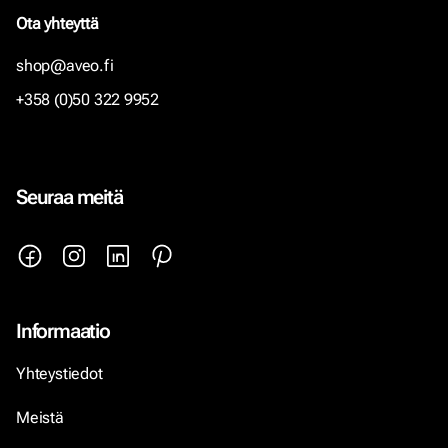
Ota yhteyttä
shop@aveo.fi
+358 (0)50 322 9952
Seuraa meitä
Informaatio
Yhteystiedot
Meistä