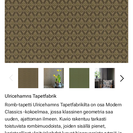
Ulricehamns Tapetfabrik
Romb-tapetti Ulricehamns Tapetfabrikilta on osa Modern
Classics -kokoelmaa, jossa klassinen geometria saa
uuden, ajattoman ilmeen. Kuvio rakentuu tarkasti
toistuvista rombimuodoista, joiden sisällä pienet,