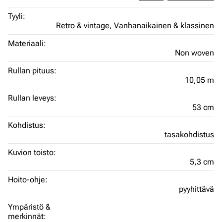
Tyyli:
Retro & vintage,
Vanhanaikainen & klassinen
Materiaali:
Non woven
Rullan pituus:
10,05 m
Rullan leveys:
53 cm
Kohdistus:
tasakohdistus
Kuvion toisto:
5,3 cm
Hoito-ohje:
pyyhittävä
Ympäristö &
merkinnät: