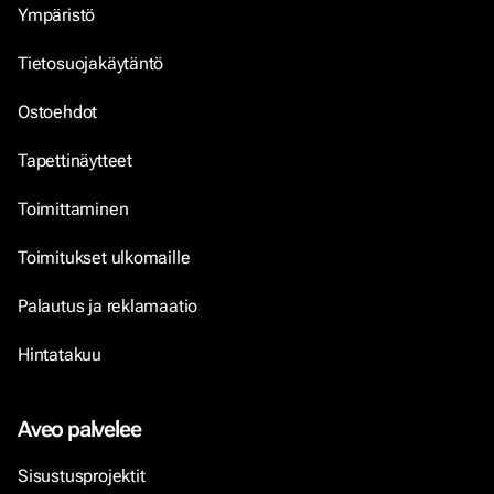
Ympäristö
Tietosuojakäytäntö
Ostoehdot
Tapettinäytteet
Toimittaminen
Toimitukset ulkomaille
Palautus ja reklamaatio
Hintatakuu
Aveo palvelee
Sisustusprojektit