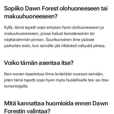
Sopiiko Dawn Forest olohuoneeseen tai
makuuhuoneeseen?
Kyllä, tämä tapetti sopii erityisen hyvin olohuoneeseen ja
makuuhuoneeseen, joissa haluat korosteseinän tai
näyttävämmän pinnan. Suurikuvioinen ilme pääsee
parhaiten esiin, kun seinälle jää riittävästi näkyvää pintaa.
Voiko tämän asentaa itse?
Non-woven-tapeteissa liima levitetään suoraan seinään,
joten tämä tapetti sopii hyvin myös huolelliselle tee-se-itse-
remontoijalle.
Mitä kannattaa huomioida ennen Dawn
Forestin valintaa?