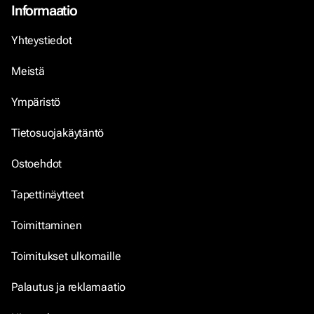
Informaatio
Yhteystiedot
Meistä
Ympäristö
Tietosuojakäytäntö
Ostoehdot
Tapettinäytteet
Toimittaminen
Toimitukset ulkomaille
Palautus ja reklamaatio