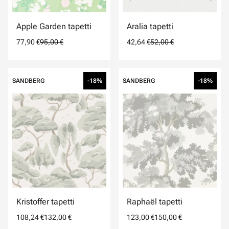
Apple Garden tapetti
Aralia tapetti
77,90 €
95,00 €
42,64 €
52,00 €
SANDBERG
-18%
SANDBERG
-18%
Kristoffer tapetti
Raphaël tapetti
108,24 €
132,00 €
123,00 €
150,00 €