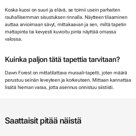
Koska kuosi on suuri ja elävä, se toimii usein parhaiten
rauhallisemman sisustuksen rinnalla. Näytteen tilaaminen
auttaa arvioimaan sävyt, mittakaavan ja sen, miltä tapetin
mattapinta tai kevyesti kuvioitu pinta näyttää omassa
valossa.
Kuinka paljon tätä tapettia tarvitaan?
Dawn Forest on mittatilattava muraali-tapetti, joten määrä
perustuu seinän leveyteen ja korkeuteen. Mittaan kannattaa
lisätä hieman varaa, jotta asennus onnistuu siististi.
Saattaisit pitää näistä