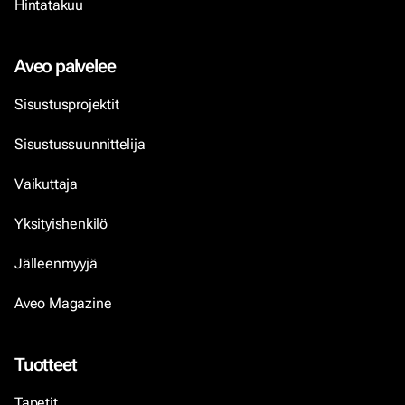
Hintatakuu
Aveo palvelee
Sisustusprojektit
Sisustussuunnittelija
Vaikuttaja
Yksityishenkilö
Jälleenmyyjä
Aveo Magazine
Tuotteet
Tapetit