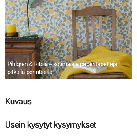
Pihlgren & Ritola – kotimaisia paperitapetteja
pitkällä perinteellä
Kuvaus
Usein kysytyt kysymykset