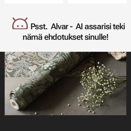
Psst. Alvar - AI assarisi teki
nämä ehdotukset sinulle!
Opi tapetoimaan