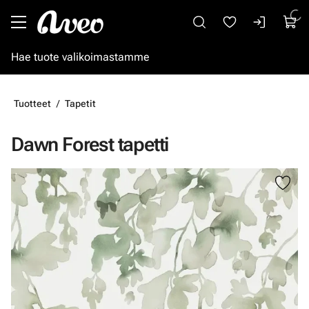
Siirry pääsisältöön
Tuotteet
Tapetit
Dawn Forest tapetti
Ohita kuvat