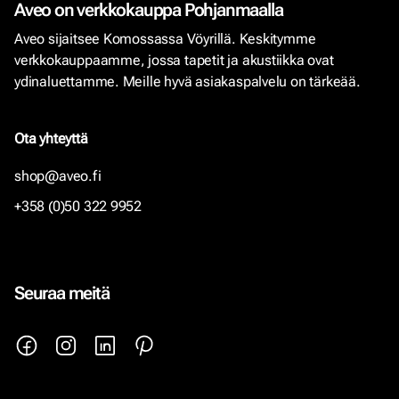
Aveo on verkkokauppa Pohjanmaalla
Aveo sijaitsee Komossassa Vöyrillä. Keskitymme
verkkokauppaamme, jossa tapetit ja akustiikka ovat
ydinaluettamme. Meille hyvä asiakaspalvelu on tärkeää.
Ota yhteyttä
shop@aveo.fi
+358 (0)50 322 9952
Seuraa meitä