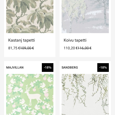
Kastanj tapetti
Koivu tapetti
81,75 €
109,00 €
110,20 €
116,00 €
MAJVILLAN
-18%
SANDBERG
-18%