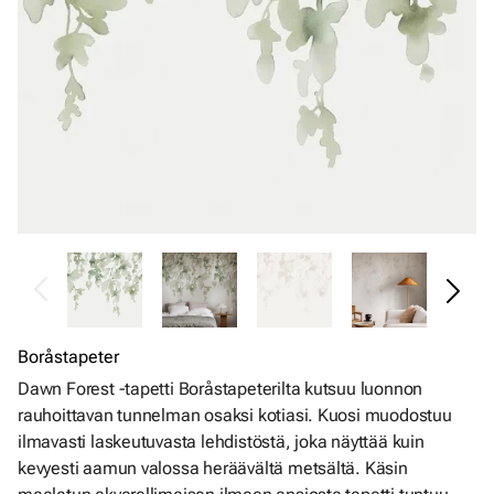
Boråstapeter
Dawn Forest -tapetti Boråstapeterilta kutsuu luonnon
rauhoittavan tunnelman osaksi kotiasi. Kuosi muodostuu
ilmavasti laskeutuvasta lehdistöstä, joka näyttää kuin
kevyesti aamun valossa heräävältä metsältä. Käsin