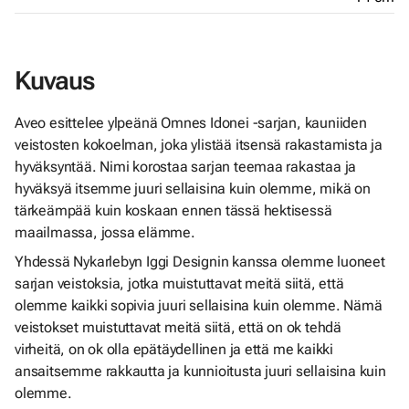
Kuvaus
Aveo esittelee ylpeänä Omnes Idonei -sarjan, kauniiden
veistosten kokoelman, joka ylistää itsensä rakastamista ja
hyväksyntää. Nimi korostaa sarjan teemaa rakastaa ja
hyväksyä itsemme juuri sellaisina kuin olemme, mikä on
tärkeämpää kuin koskaan ennen tässä hektisessä
maailmassa, jossa elämme.
Yhdessä Nykarlebyn Iggi Designin kanssa olemme luoneet
sarjan veistoksia, jotka muistuttavat meitä siitä, että
olemme kaikki sopivia juuri sellaisina kuin olemme. Nämä
veistokset muistuttavat meitä siitä, että on ok tehdä
virheitä, on ok olla epätäydellinen ja että me kaikki
ansaitsemme rakkautta ja kunnioitusta juuri sellaisina kuin
olemme.