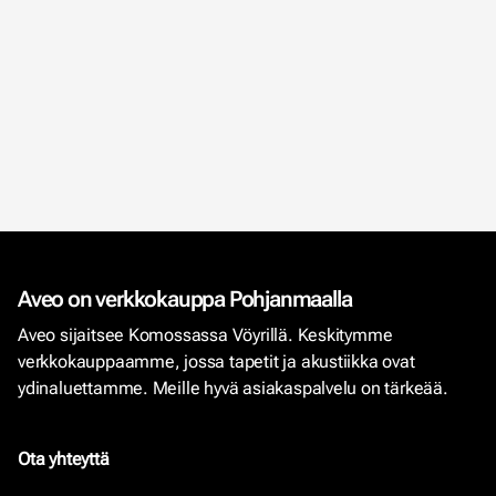
Aveo on verkkokauppa Pohjanmaalla
Aveo sijaitsee Komossassa Vöyrillä. Keskitymme
verkkokauppaamme, jossa tapetit ja akustiikka ovat
ydinaluettamme. Meille hyvä asiakaspalvelu on tärkeää.
Ota yhteyttä