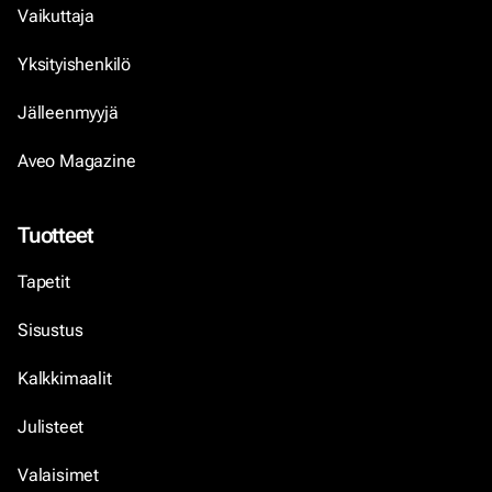
Vaikuttaja
Yksityishenkilö
Jälleenmyyjä
Aveo Magazine
Tuotteet
Tapetit
Sisustus
Kalkkimaalit
Julisteet
Valaisimet