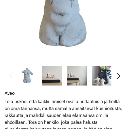
Aveo
Tora uskoo, että kaikki ihmiset ovat ainutlaatuisia ja heillä
on oma tarinansa, mutta samalla ansaitsevat kunnioitusta,
rakkautta ja mahdollisuuden elää elämäänsä omilla
ehdoillaan. Tora on henkilö, joka palaa halusta