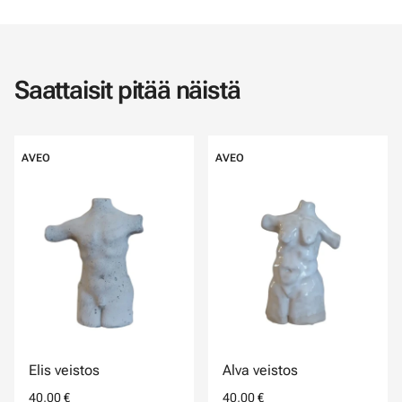
Saattaisit pitää näistä
AVEO
AVEO
Elis veistos
Alva veistos
40,00 €
40,00 €