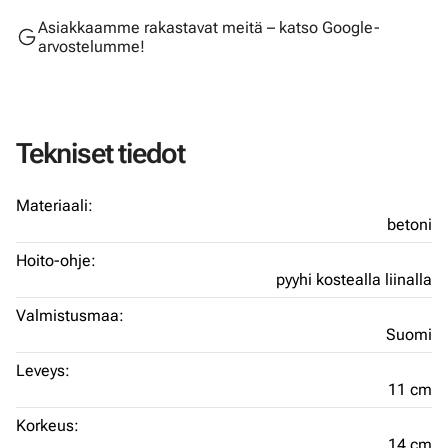
Asiakkaamme rakastavat meitä – katso Google-
arvostelumme!
Tekniset tiedot
Materiaali:
betoni
Hoito-ohje:
pyyhi kostealla liinalla
Valmistusmaa:
Suomi
Leveys:
11 cm
Korkeus:
14 cm