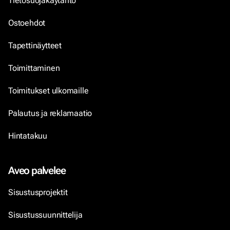
Tietosuojakäytäntö
Ostoehdot
Tapettinäytteet
Toimittaminen
Toimitukset ulkomaille
Palautus ja reklamaatio
Hintatakuu
Aveo palvelee
Sisustusprojektit
Sisustussuunnittelija