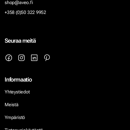
shop@aveo.fi
+358 (0)50 322 9952
Seuraa meitä
Informaatio
Yhteystiedot
Meistä
Ympäristö