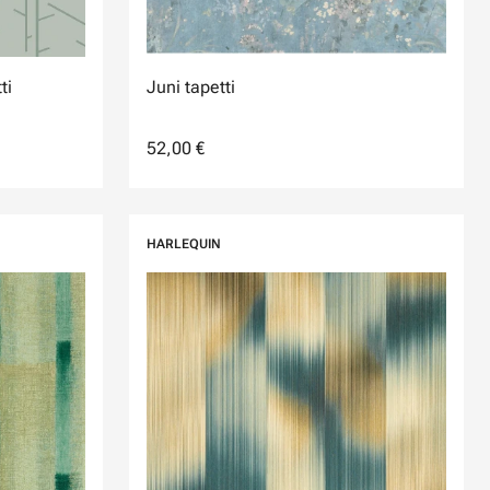
ti
Juni tapetti
52,00 €
HARLEQUIN