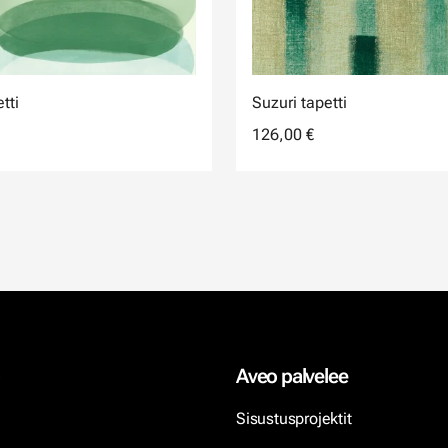
etti
Suzuri tapetti
126,00 €
Aveo palvelee
Sisustusprojektit