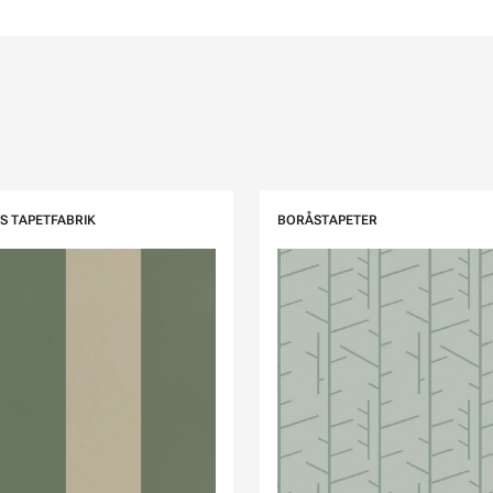
S TAPETFABRIK
BORÅSTAPETER