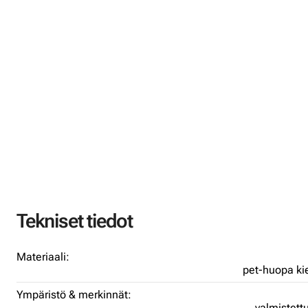
Tekniset tiedot
Materiaali:
pet-huopa ki
Ympäristö & merkinnät:
valmistettu