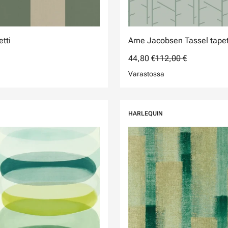
tti
Arne Jacobsen Tassel tapet
44,80 €
112,00 €
Varastossa
HARLEQUIN