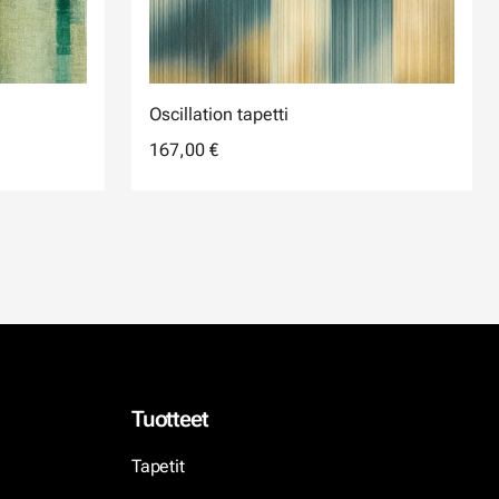
Oscillation tapetti
167,00 €
Tuotteet
Tapetit