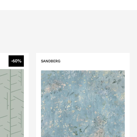
-60%
SANDBERG