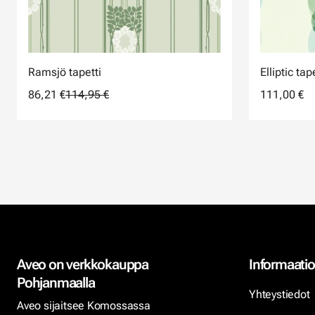
Ramsjö tapetti
Elliptic tap
86,21 €
114,95 €
111,00 €
Aveo on verkkokauppa
Informaatio
Pohjanmaalla
Yhteystiedot
Aveo sijaitsee Komossassa