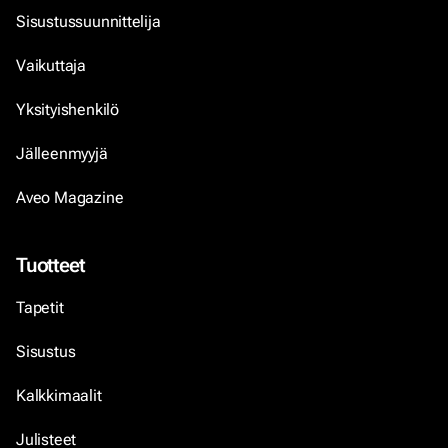
Sisustussuunnittelija
Vaikuttaja
Yksityishenkilö
Jälleenmyyjä
Aveo Magazine
Tuotteet
Tapetit
Sisustus
Kalkkimaalit
Julisteet