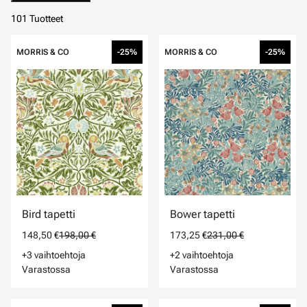
101 Tuotteet
MORRIS & CO
-25%
MORRIS & CO
-25%
Bird tapetti
Bower tapetti
148,50 €
198,00 €
173,25 €
231,00 €
+3 vaihtoehtoja
+2 vaihtoehtoja
Varastossa
Varastossa