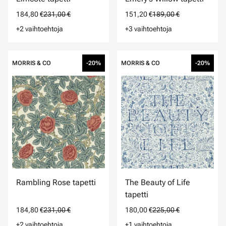
184,80 €
231,00 €
151,20 €
189,00 €
+2 vaihtoehtoja
+3 vaihtoehtoja
MORRIS & CO
-20%
MORRIS & CO
-20%
Rambling Rose tapetti
The Beauty of Life
tapetti
184,80 €
231,00 €
180,00 €
225,00 €
+2 vaihtoehtoja
+1 vaihtoehtoja