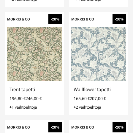
MORRIS & CO
-20%
MORRIS & CO
-20%
Trent tapetti
Wallflower tapetti
196,80 €
246,00 €
165,60 €
207,00 €
+1 vaihtoehtoja
+2 vaihtoehtoja
MORRIS & CO
-20%
MORRIS & CO
-20%