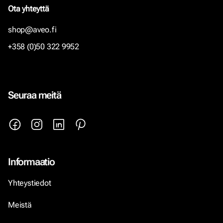
Ota yhteyttä
shop@aveo.fi
+358 (0)50 322 9952
Seuraa meitä
Informaatio
Yhteystiedot
Meistä