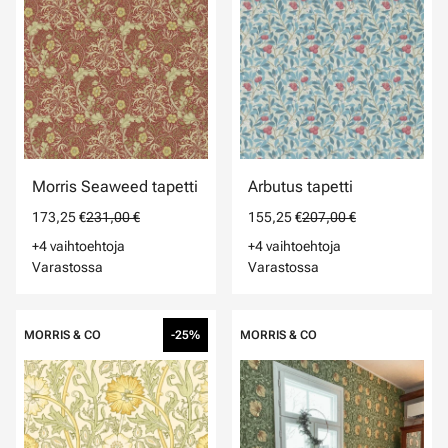
Morris Seaweed tapetti
Arbutus tapetti
173,25 €
231,00 €
155,25 €
207,00 €
+4 vaihtoehtoja
+4 vaihtoehtoja
Varastossa
Varastossa
MORRIS & CO
-25%
MORRIS & CO