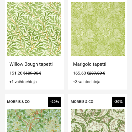
Willow Bough tapetti
Marigold tapetti
151,20 €
189,00 €
165,60 €
207,00 €
+1 vaihtoehtoja
+3 vaihtoehtoja
MORRIS & CO
-20%
MORRIS & CO
-20%