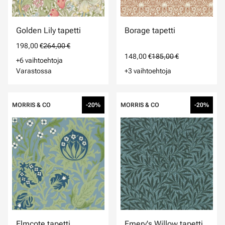
Golden Lily tapetti
Borage tapetti
198,00 €
264,00 €
148,00 €
185,00 €
+6 vaihtoehtoja
Varastossa
+3 vaihtoehtoja
MORRIS & CO
-20%
MORRIS & CO
-20%
Elmcote tapetti
Emery's Willow tapetti