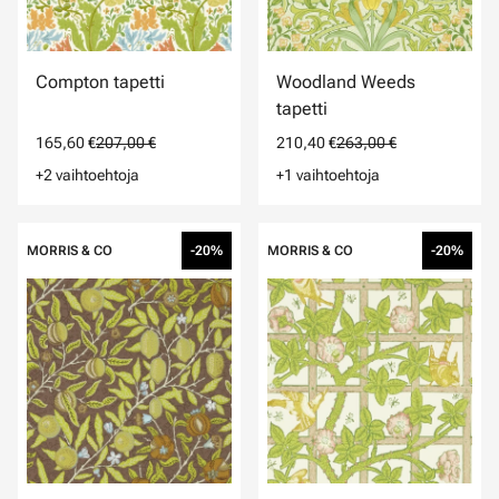
Compton tapetti
Woodland Weeds
tapetti
165,60 €
207,00 €
210,40 €
263,00 €
+2 vaihtoehtoja
+1 vaihtoehtoja
MORRIS & CO
-20%
MORRIS & CO
-20%