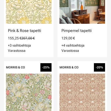
Pink & Rose tapetti
Pimpernel tapetti
155,25 €
207,00 €
129,00 €
+3 vaihtoehtoja
+4 vaihtoehtoja
Varastossa
Varastossa
MORRIS & CO
-25%
MORRIS & CO
-20%