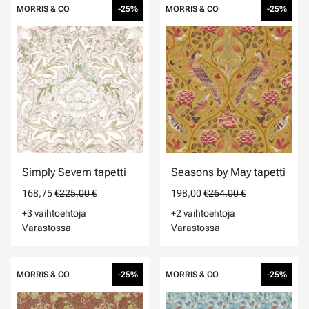
MORRIS & CO
-25%
MORRIS & CO
-25%
Simply Severn tapetti
Seasons by May tapetti
168,75 €
225,00 €
198,00 €
264,00 €
+3 vaihtoehtoja
+2 vaihtoehtoja
Varastossa
Varastossa
MORRIS & CO
-25%
MORRIS & CO
-25%