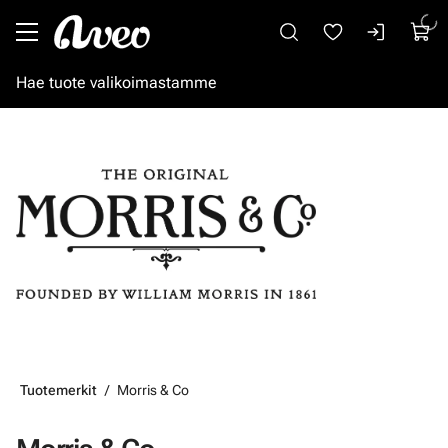
Siirry pääsisältöön
Tuotemerkit
Morris & Co