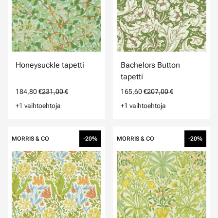
Honeysuckle tapetti
Bachelors Button
tapetti
184,80 €
231,00 €
165,60 €
207,00 €
+1 vaihtoehtoja
+1 vaihtoehtoja
MORRIS & CO
-20%
MORRIS & CO
-20%