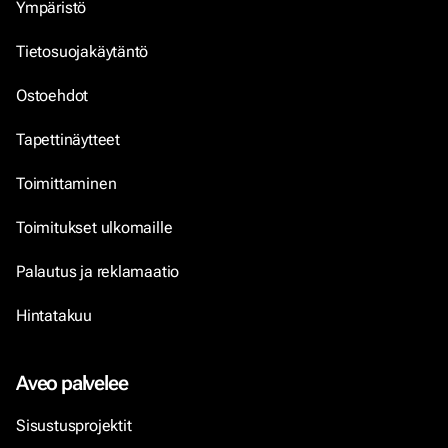
Ympäristö
Tietosuojakäytäntö
Ostoehdot
Tapettinäytteet
Toimittaminen
Toimitukset ulkomaille
Palautus ja reklamaatio
Hintatakuu
Aveo palvelee
Sisustusprojektit