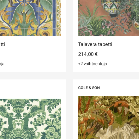
tti
Talavera tapetti
214,00 €
oja
+2 vaihtoehtoja
COLE & SON