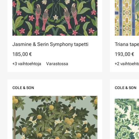
Jasmine & Serin Symphony tapetti
Triana tape
185,00 €
193,00 €
+3 vaihtoehtoja
Varastossa
+2 vaihtoeht
COLE & SON
COLE & SON