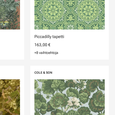
Piccadilly tapetti
163,00 €
+8 vaihtoehtoja
COLE & SON