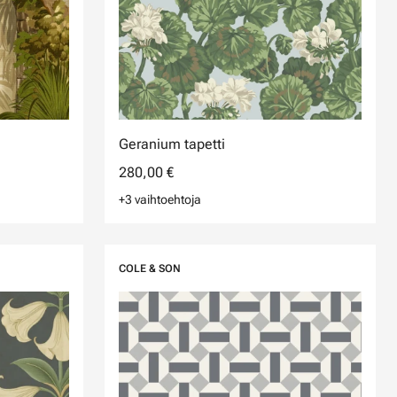
Geranium tapetti
280,00 €
+3 vaihtoehtoja
COLE & SON