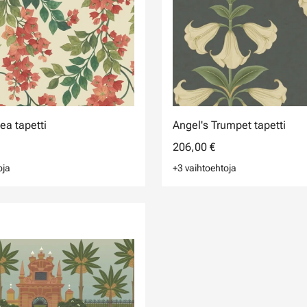
ea tapetti
Angel's Trumpet tapetti
206,00 €
oja
+3 vaihtoehtoja