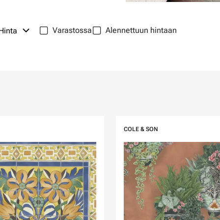
Varastossa
Alennettuun hintaan
Hinta
COLE & SON