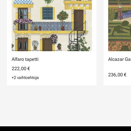
Alfaro tapetti
Alcazar Ga
222,00 €
236,00 €
+2 vaihtoehtoja