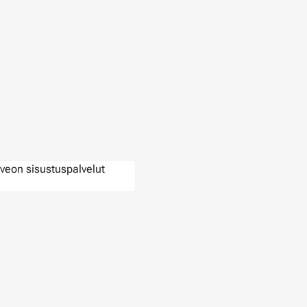
veon sisustuspalvelut