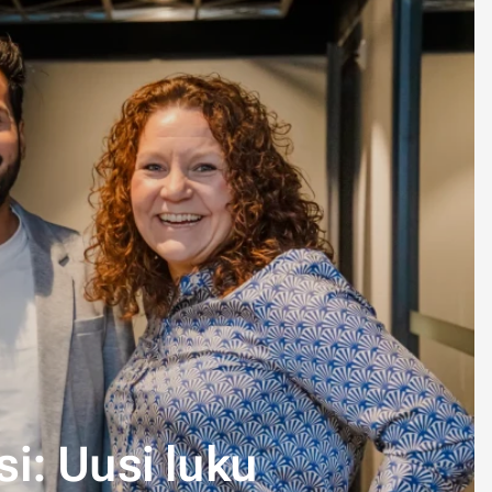
i: Uusi luku