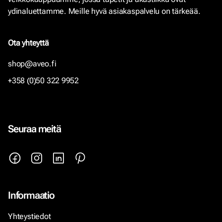
ydinaluettamme. Meille hyvä asiakaspalvelu on tärkeää.
Ota yhteyttä
shop@aveo.fi
+358 (0)50 322 9952
Seuraa meitä
Informaatio
Yhteystiedot