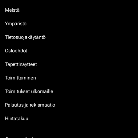
Meistä
Ympäristö
Tietosuojakäytäntö
Ostoehdot
Tapettinäytteet
Toimittaminen
Toimitukset ulkomaille
Palautus ja reklamaatio
Hintatakuu