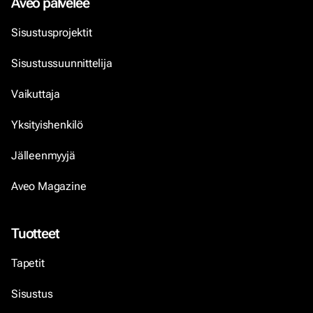
Aveo palvelee
Sisustusprojektit
Sisustussuunnittelija
Vaikuttaja
Yksityishenkilö
Jälleenmyyjä
Aveo Magazine
Tuotteet
Tapetit
Sisustus