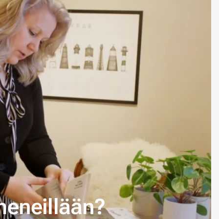
meneillään?