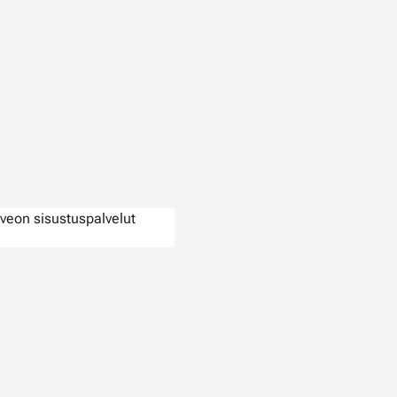
veon sisustuspalvelut