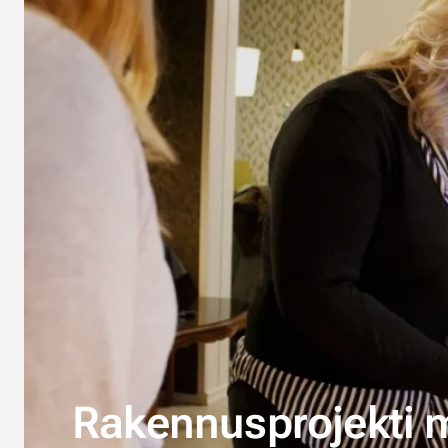
Rakennusprojekti 