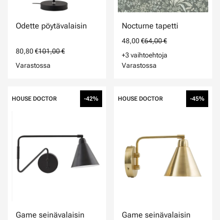
Odette pöytävalaisin
Nocturne tapetti
48,00 €
64,00 €
80,80 €
101,00 €
+3 vaihtoehtoja
Varastossa
Varastossa
HOUSE DOCTOR
-42%
HOUSE DOCTOR
-45%
Game seinävalaisin
Game seinävalaisin