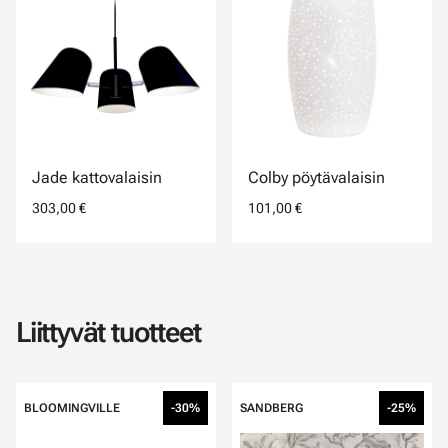
Jade kattovalaisin
Colby pöytävalaisin
303,00 €
101,00 €
Liittyvät tuotteet
BLOOMINGVILLE
-30%
SANDBERG
-25%