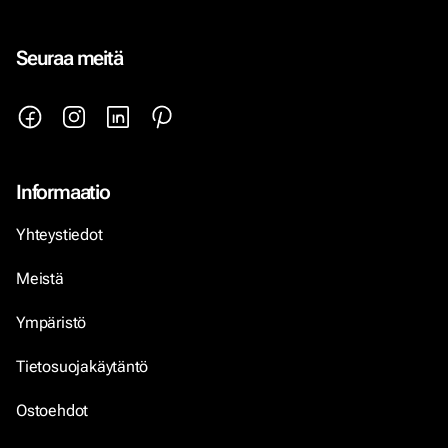
Seuraa meitä
Informaatio
Yhteystiedot
Meistä
Ympäristö
Tietosuojakäytäntö
Ostoehdot