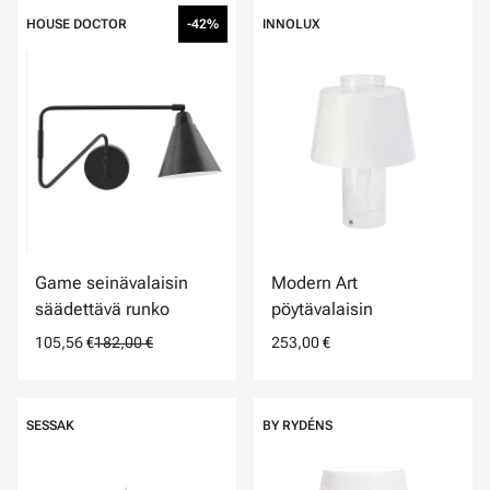
HOUSE DOCTOR
-42%
INNOLUX
Game seinävalaisin
Modern Art
säädettävä runko
pöytävalaisin
105,56 €
182,00 €
253,00 €
SESSAK
BY RYDÉNS