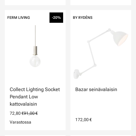
FERM LIVING
-20%
BY RYDÉNS
Collect Lighting Socket
Bazar seinävalaisin
Pendant Low
kattovalaisin
72,80 €
91,00 €
172,00 €
Varastossa