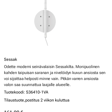
Sessak
Odette moderni seinävalaisin Sessakilta. Monipuolinen
kahden taipuisan saranan ja nivelöidyn kuvun ansiosta sen
voi sijoittaa helposti minne vain. Pitkän varren ansiosta
valon saa suunnattua laajalle alueelle.
Tuotekoodi
:
S36410-1VA
Tilaustuote,
postitus 2 viikon kuluttua