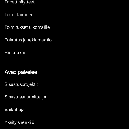
Tapettinäytteet
Toimittaminen
Toimitukset ulkomaille
Palautus ja reklamaatio
Hintatakuu
Aveo palvelee
Sisustusprojektit
Sisustussuunnittelija
Vaikuttaja
Yksityishenkilö