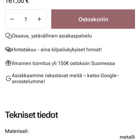
161,00 €
Ostoskoriin
Osaava, ystävällinen asiakaspalvelu
Hintatakuu - aina kilpailukykyiset hinnat!
Ilmainen toimitus yli 150€ ostoksiin Suomessa
Asiakkaamme rakastavat meitä – katso Google-
arvostelumme!
Tekniset tiedot
Materiaali:
metalli