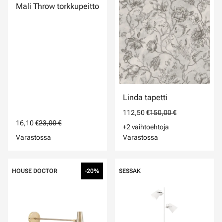
Mali Throw torkkupeitto
Linda tapetti
112,50 €
150,00 €
16,10 €
23,00 €
+2 vaihtoehtoja
Varastossa
Varastossa
HOUSE DOCTOR
-20%
SESSAK