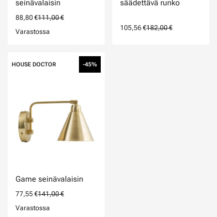
seinävalaisin
säädettävä runko
88,80 €
111,00 €
105,56 €
182,00 €
Varastossa
HOUSE DOCTOR
-45%
Game seinävalaisin
77,55 €
141,00 €
Varastossa