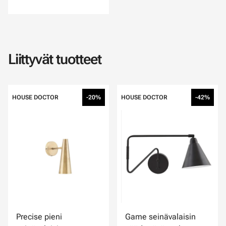
Liittyvät tuotteet
HOUSE DOCTOR
-20%
HOUSE DOCTOR
-42%
Precise pieni
Game seinävalaisin