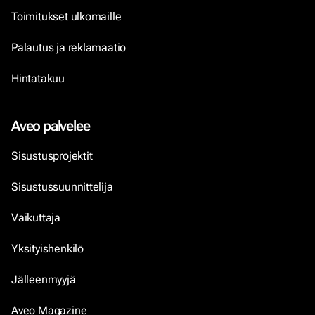
Toimitukset ulkomaille
Palautus ja reklamaatio
Hintatakuu
Aveo palvelee
Sisustusprojektit
Sisustussuunnittelija
Vaikuttaja
Yksityishenkilö
Jälleenmyyjä
Aveo Magazine