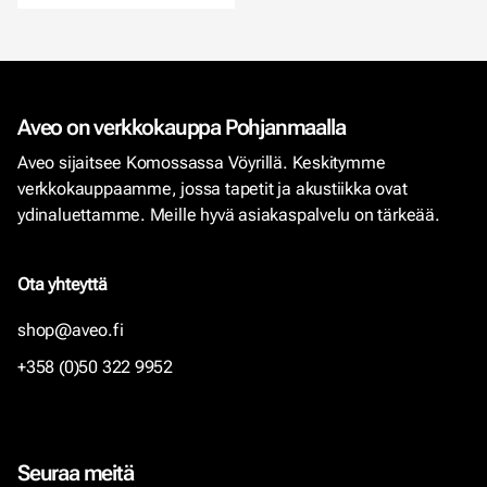
Aveo on verkkokauppa Pohjanmaalla
Aveo sijaitsee Komossassa Vöyrillä. Keskitymme
verkkokauppaamme, jossa tapetit ja akustiikka ovat
ydinaluettamme. Meille hyvä asiakaspalvelu on tärkeää.
Ota yhteyttä
shop@aveo.fi
+358 (0)50 322 9952
Seuraa meitä