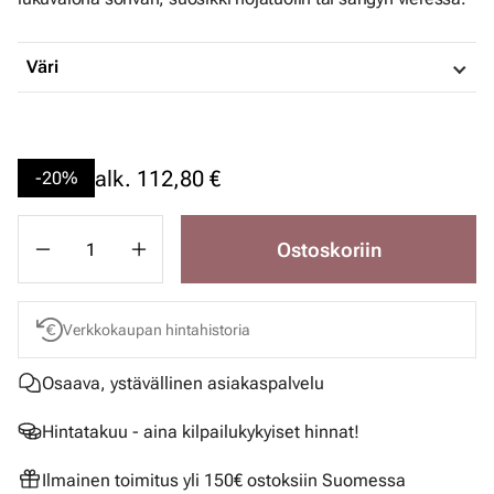
Väri
alk.
112,80 €
-20%
Ostoskoriin
Verkkokaupan hintahistoria
Osaava, ystävällinen asiakaspalvelu
Hintatakuu - aina kilpailukykyiset hinnat!
Ilmainen toimitus yli 150€ ostoksiin Suomessa