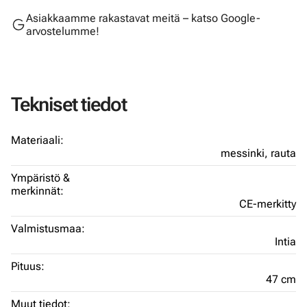
Asiakkaamme rakastavat meitä – katso Google-
arvostelumme!
Tekniset tiedot
Materiaali:
messinki,
rauta
Ympäristö &
merkinnät:
CE-merkitty
Valmistusmaa:
Intia
Pituus:
47 cm
Muut tiedot: