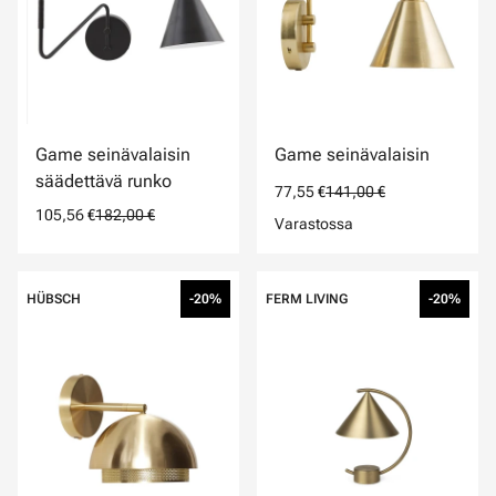
Game seinävalaisin
Game seinävalaisin
säädettävä runko
77,55 €
141,00 €
105,56 €
182,00 €
Varastossa
HÜBSCH
-20%
FERM LIVING
-20%