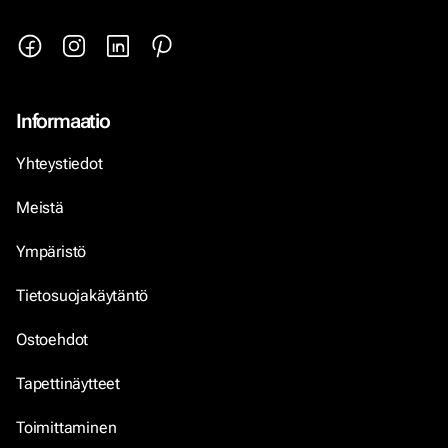
Informaatio
Yhteystiedot
Meistä
Ympäristö
Tietosuojakäytäntö
Ostoehdot
Tapettinäytteet
Toimittaminen