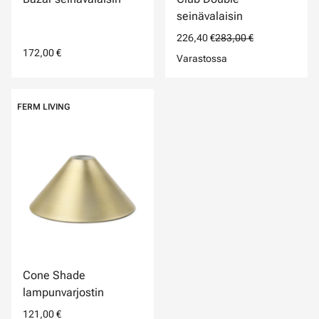
seinävalaisin
226,40 €
283,00 €
172,00 €
Varastossa
FERM LIVING
Cone Shade
lampunvarjostin
121,00 €